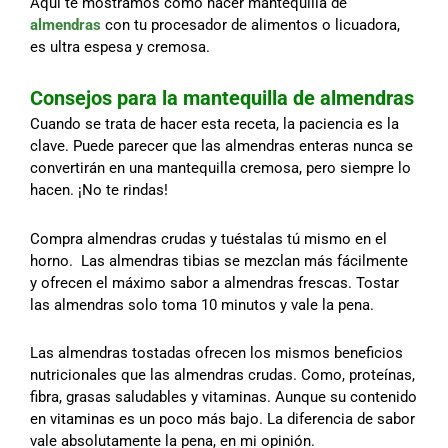
Aquí te mostramos cómo hacer mantequilla de
almendras
con tu procesador de alimentos o licuadora,
es ultra espesa y cremosa.
Consejos para la mantequilla de almendras
Cuando se trata de hacer esta receta, la paciencia es la
clave. Puede parecer que las almendras enteras nunca se
convertirán en una mantequilla cremosa, pero siempre lo
hacen. ¡No te rindas!
Compra almendras crudas y tuéstalas tú mismo en el
horno. Las almendras tibias se mezclan más fácilmente
y ofrecen el máximo sabor a almendras frescas. Tostar
las almendras solo toma 10 minutos y vale la pena.
Las almendras tostadas ofrecen los mismos beneficios
nutricionales que las almendras crudas. Como, proteínas,
fibra, grasas saludables y vitaminas. Aunque su contenido
en vitaminas es un poco más bajo. La diferencia de sabor
vale absolutamente la pena, en mi opinión.