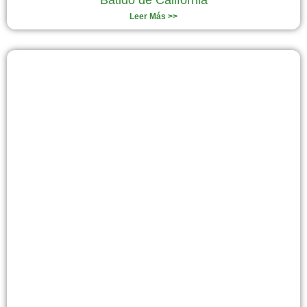
Batido de California
Leer Más >>