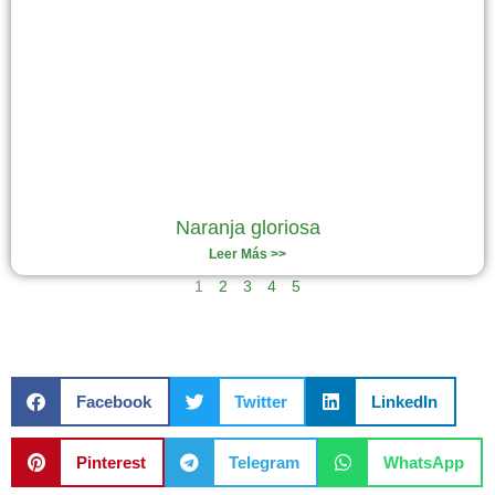
Naranja gloriosa
Leer Más >>
1
2
3
4
5
Facebook
Twitter
LinkedIn
Pinterest
Telegram
WhatsApp