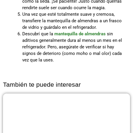
como la seda. ¡Se paciente! Justo cuando querrás
rendirte suele ser cuando ocurre la magia.
Una vez que esté totalmente suave y cremosa,
transfiere la mantequilla de almendras a un frasco
de vidrio y guárdalo en el refrigerador.
Descubrí que la
mantequilla de almendras
sin
aditivos generalmente dura al menos un mes en el
refrigerador. Pero, asegúrate de verificar si hay
signos de deterioro (como moho o mal olor) cada
vez que la uses.
También te puede interesar
Página
Página
Página
Página
Página