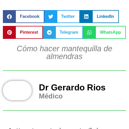
Facebook
Twitter
LinkedIn
Pinterest
Telegram
WhatsApp
Cómo hacer mantequilla de
almendras
Dr Gerardo Rios
Médico