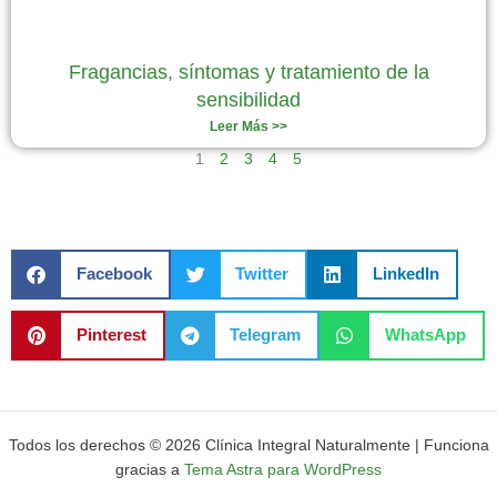
Fragancias, síntomas y tratamiento de la
sensibilidad
Leer Más >>
1
2
3
4
5
Facebook
Twitter
LinkedIn
Pinterest
Telegram
WhatsApp
Todos los derechos © 2026 Clínica Integral Naturalmente | Funciona
gracias a
Tema Astra para WordPress