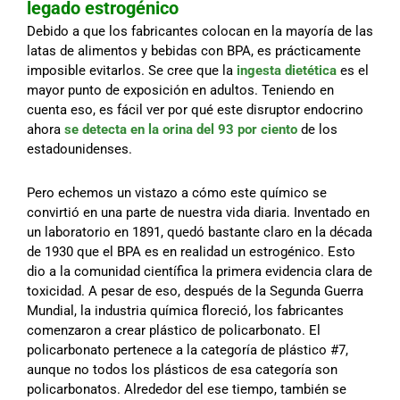
legado estrogénico
Debido a que los fabricantes colocan en la mayoría de las
latas de alimentos y bebidas con BPA, es prácticamente
imposible evitarlos. Se cree que la
ingesta dietética
es el
mayor punto de exposición en adultos. Teniendo en
cuenta eso, es fácil ver por qué este disruptor endocrino
ahora
se detecta en la orina del 93 por ciento
de los
estadounidenses.
Pero echemos un vistazo a cómo este químico se
convirtió en una parte de nuestra vida diaria. Inventado en
un laboratorio en 1891, quedó bastante claro en la década
de 1930 que el BPA es en realidad un estrogénico. Esto
dio a la comunidad científica la primera evidencia clara de
toxicidad. A pesar de eso, después de la Segunda Guerra
Mundial, la industria química floreció, los fabricantes
comenzaron a crear plástico de policarbonato. El
policarbonato pertenece a la categoría de plástico #7,
aunque no todos los plásticos de esa categoría son
policarbonatos. Alrededor del ese tiempo, también se