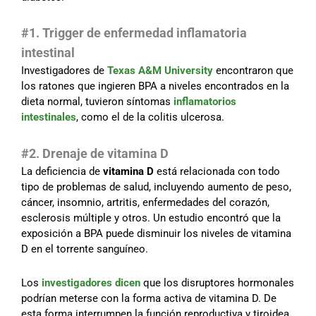
#1. Trigger de enfermedad inflamatoria
intestinal
Investigadores de
Texas A&M University
encontraron que
los ratones que ingieren BPA a niveles encontrados en la
dieta normal, tuvieron síntomas
inflamatorios
intestinales
, como el de la colitis ulcerosa.
#2. Drenaje de vitamina D
La deficiencia de
vitamina D
está relacionada con todo
tipo de problemas de salud, incluyendo aumento de peso,
cáncer, insomnio, artritis, enfermedades del corazón,
esclerosis múltiple y otros. Un estudio encontró que la
exposición a BPA puede disminuir los niveles de vitamina
D en el torrente sanguíneo.
Los
investigadores dicen
que los disruptores hormonales
podrían meterse con la forma activa de vitamina D. De
esta forma interrumpen la función reproductiva y tiroidea