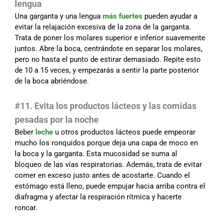
lengua
Una garganta y una lengua
más fuertes
pueden ayudar a
evitar la relajación excesiva de la zona de la garganta.
Trata de poner los molares superior e inferior suavemente
juntos. Abre la boca, centrándote en separar los molares,
pero no hasta el punto de estirar demasiado. Repite esto
de 10 a 15 veces, y empezarás a sentir la parte posterior
de la boca abriéndose.
#11. Evita los productos lácteos y las comidas
pesadas por la noche
Beber
leche
u otros productos lácteos puede empeorar
mucho los ronquidos porque deja una capa de moco en
la boca y la garganta. Esta mucosidad se suma al
bloqueo de las vías respiratorias. Además, trata de evitar
comer en exceso justo antes de acostarte. Cuando el
estómago está lleno, puede empujar hacia arriba contra el
diafragma y afectar la respiración rítmica y hacerte
roncar.