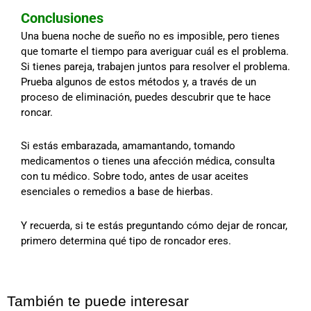
Conclusiones
Una buena noche de sueño no es imposible, pero tienes
que tomarte el tiempo para averiguar cuál es el problema.
Si tienes pareja, trabajen juntos para resolver el problema.
Prueba algunos de estos métodos y, a través de un
proceso de eliminación, puedes descubrir que te hace
roncar.
Si estás embarazada, amamantando, tomando
medicamentos o tienes una afección médica, consulta
con tu médico. Sobre todo, antes de usar aceites
esenciales o remedios a base de hierbas.
Y recuerda, si te estás preguntando cómo dejar de roncar,
primero determina qué tipo de roncador eres.
También te puede interesar