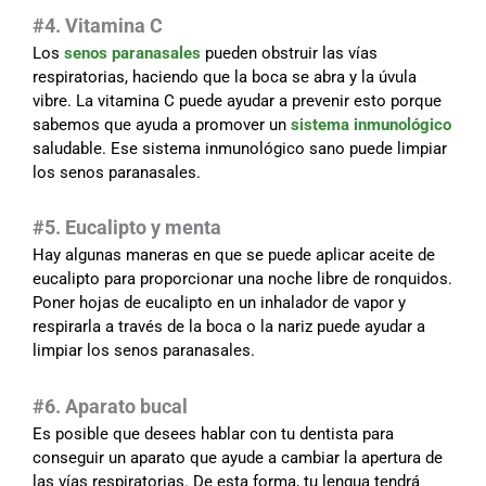
#4. Vitamina C
Los
senos paranasales
pueden obstruir las vías
respiratorias, haciendo que la boca se abra y la úvula
vibre. La vitamina C puede ayudar a prevenir esto porque
sabemos que ayuda a promover un
sistema inmunológico
saludable. Ese sistema inmunológico sano puede limpiar
los senos paranasales.
#5. Eucalipto y menta
Hay algunas maneras en que se puede aplicar aceite de
eucalipto para proporcionar una noche libre de ronquidos.
Poner hojas de eucalipto en un inhalador de vapor y
respirarla a través de la boca o la nariz puede ayudar a
limpiar los senos paranasales.
#6. Aparato bucal
Es posible que desees hablar con tu dentista para
conseguir un aparato que ayude a cambiar la apertura de
las vías respiratorias. De esta forma, tu lengua tendrá