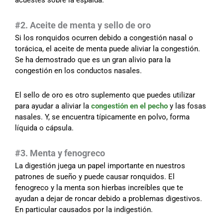
acuestes sobre la espalda.
#2. Aceite de menta y sello de oro
Si los ronquidos ocurren debido a congestión nasal o
torácica, el aceite de menta puede aliviar la congestión.
Se ha demostrado que es un gran alivio para la
congestión en los conductos nasales.
El sello de oro es otro suplemento que puedes utilizar
para ayudar a aliviar la
congestión en el pecho
y las fosas
nasales. Y, se encuentra típicamente en polvo, forma
líquida o cápsula.
#3. Menta y fenogreco
La digestión juega un papel importante en nuestros
patrones de sueño y puede causar ronquidos. El
fenogreco y la menta son hierbas increíbles que te
ayudan a dejar de roncar debido a problemas digestivos.
En particular causados por la indigestión.