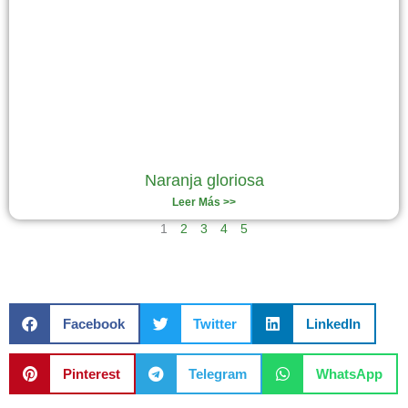
Naranja gloriosa
Leer Más >>
1
2
3
4
5
Facebook
Twitter
LinkedIn
Pinterest
Telegram
WhatsApp