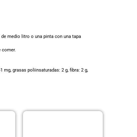
 de medio litro o una pinta con una tapa
e comer.
 mg, grasas poliinsaturadas: 2 g, fibra: 2 g,