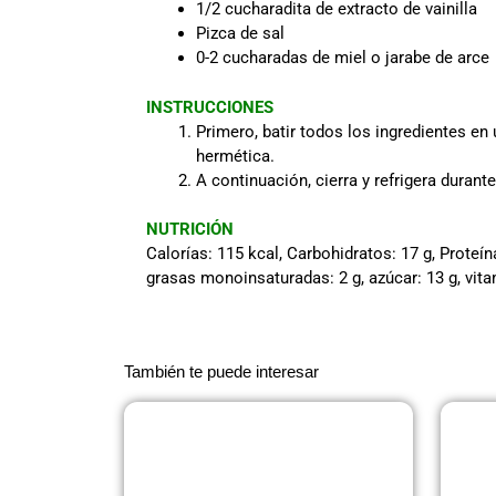
1/2 cucharadita de extracto de vainilla
Pizca de sal
0-2 cucharadas de miel o jarabe de arce
INSTRUCCIONES
Primero, batir todos los ingredientes en
hermética.
A continuación, cierra y refrigera duran
NUTRICIÓN
Calorías: 115 kcal, Carbohidratos: 17 g, Proteína
grasas monoinsaturadas: 2 g, azúcar: 13 g, vitam
También te puede interesar