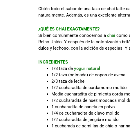
Obtén todo el sabor de una taza de chai latte 
naturalmente. Además, es una excelente alterna
¿QUÉ ES CHAI EXACTAMENTE?
Si bien comúnmente conocemos a
chai
como un
Reino Unido. Y después de la colonización britá
dulce y lechoso, con la adición de especias. Y 
INGREDIENTES
1/3 taza de
yogur natural
1/2 taza (colmada) de copos de avena
2/3 taza de leche
1/2 cucharadita de cardamomo molido
Media cucharadita de pimienta gorda mo
1/2 cucharadita de nuez moscada molid
1 cucharadita de canela en polvo
1/4 de cucharadita de clavo molido
1/2 cucharadita de jengibre molido
1 cucharada de semillas de chía o harina