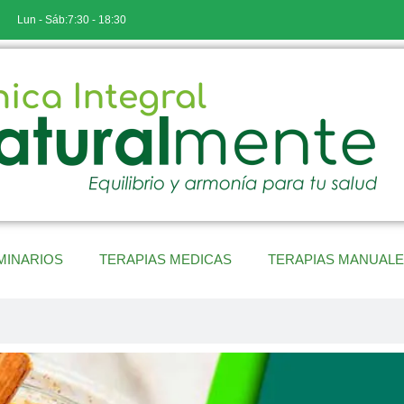
Lun - Sáb:7:30 - 18:30
MINARIOS
TERAPIAS MEDICAS
TERAPIAS MANUAL