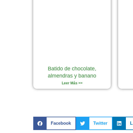
Batido de chocolate,
almendras y banano
Leer Más >>
Facebook
Twitter
L