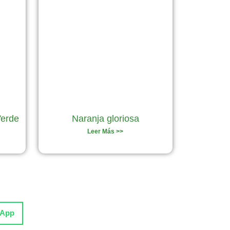
Verde
Naranja gloriosa
Leer Más >>
sApp