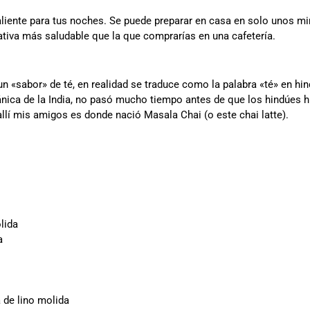
caliente para tus noches. Se puede preparar en casa en solo unos m
tiva más saludable que la que comprarías en una cafetería.
 «sabor» de té, en realidad se traduce como la palabra «té» en hin
nica de la India, no pasó mucho tiempo antes de que los hindúes hi
allí mis amigos es donde nació Masala Chai (o este chai latte).
lida
a
 de lino molida