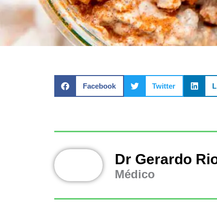
Facebook
Twitter
L
Dr Gerardo Ri
Médico