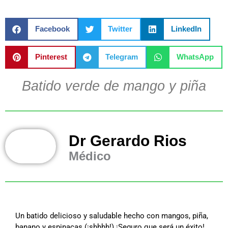
Facebook
Twitter
LinkedIn
Pinterest
Telegram
WhatsApp
Batido verde de mango y piña
Dr Gerardo Rios
Médico
Un batido delicioso y saludable hecho con mangos, piña,
banano y espinacas (¡shhhh!) ¡Seguro que será un éxito!