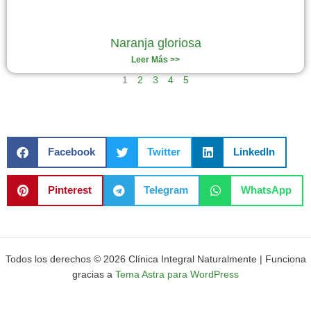
Naranja gloriosa
Leer Más >>
1
2
3
4
5
Facebook
Twitter
LinkedIn
Pinterest
Telegram
WhatsApp
Todos los derechos © 2026 Clínica Integral Naturalmente | Funciona
gracias a
Tema Astra para WordPress