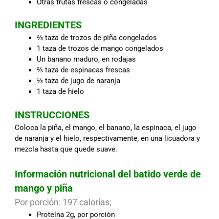
Otras frutas frescas o congeladas
INGREDIENTES
⅔ taza de trozos de piña congelados
1 taza de trozos de mango congelados
Un banano maduro, en rodajas
⅔ taza de espinacas frescas
⅓ taza de jugo de naranja
1 taza de hielo
INSTRUCCIONES
Coloca la piña, el mango, el banano, la espinaca, el jugo
de naranja y el hielo, respectivamente, en una licuadora y
mezcla hasta que quede suave.
Información nutricional del batido verde de
mango y piña
Por porción: 197 calorías;
Proteína 2g, por porción