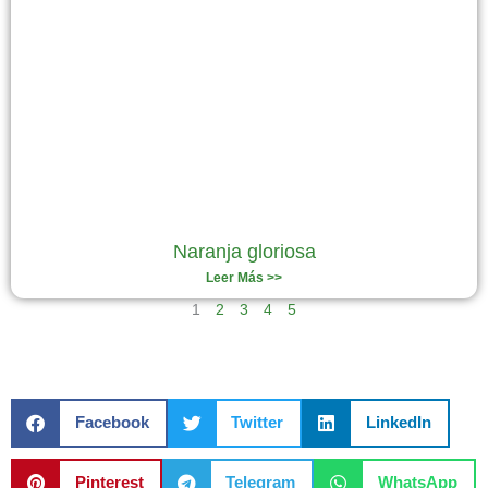
Naranja gloriosa
Leer Más >>
1
2
3
4
5
Facebook
Twitter
LinkedIn
Pinterest
Telegram
WhatsApp