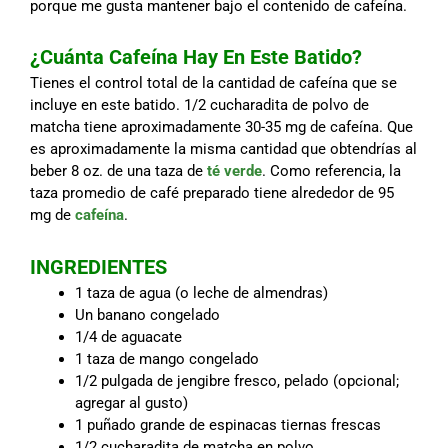
porque me gusta mantener bajo el contenido de cafeína.
¿Cuánta Cafeína Hay En Este Batido?
Tienes el control total de la cantidad de cafeína que se
incluye en este batido. 1/2 cucharadita de polvo de
matcha tiene aproximadamente 30-35 mg de cafeína. Que
es aproximadamente la misma cantidad que obtendrías al
beber 8 oz. de una taza de
té verde
. Como referencia, la
taza promedio de café preparado tiene alrededor de 95
mg de
cafeína
.
INGREDIENTES
1 taza de agua (o leche de almendras)
Un banano congelado
1/4 de aguacate
1 taza de mango congelado
1/2 pulgada de jengibre fresco, pelado (opcional;
agregar al gusto)
1 puñado grande de espinacas tiernas frescas
1/2 cucharadita de matcha en polvo