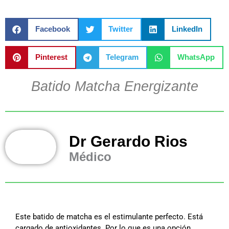
Facebook
Twitter
LinkedIn
Pinterest
Telegram
WhatsApp
Batido Matcha Energizante
Dr Gerardo Rios
Médico
Este batido de matcha es el estimulante perfecto. Está
cargado de antioxidantes. Por lo que es una opción