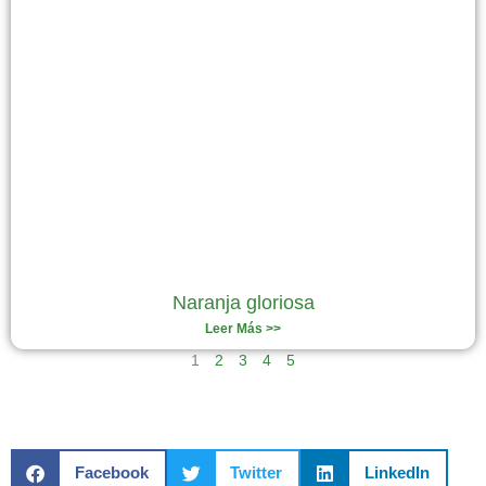
Naranja gloriosa
Leer Más >>
1
2
3
4
5
Facebook
Twitter
LinkedIn