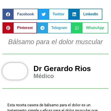
Facebook
Twitter
LinkedIn
Pinterest
Telegram
WhatsApp
Bálsamo para el dolor muscular
Dr Gerardo Rios
Médico
Esta receta casera de bálsamo para el dolor es un
tratamiento simple y eficaz para el dolor muscular que