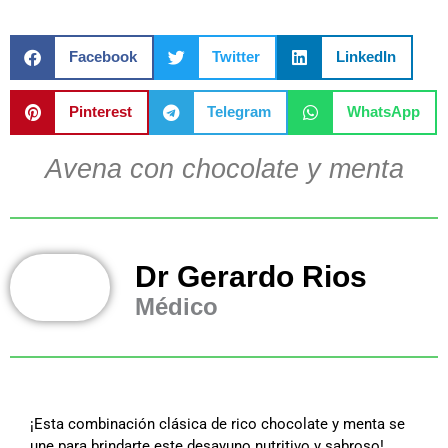
Facebook
Twitter
LinkedIn
Pinterest
Telegram
WhatsApp
Avena con chocolate y menta
Dr Gerardo Rios
Médico
¡Esta combinación clásica de rico chocolate y menta se
une para brindarte este desayuno nutritivo y sabroso!