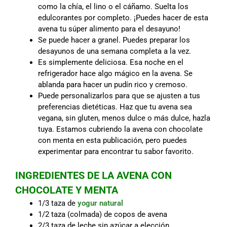
como la chía, el lino o el cáñamo. Suelta los
edulcorantes por completo. ¡Puedes hacer de esta
avena tu súper alimento para el desayuno!
Se puede hacer a granel. Puedes preparar los
desayunos de una semana completa a la vez.
Es simplemente deliciosa. Esa noche en el
refrigerador hace algo mágico en la avena. Se
ablanda para hacer un pudín rico y cremoso.
Puede personalizarlos para que se ajusten a tus
preferencias dietéticas. Haz que tu avena sea
vegana, sin gluten, menos dulce o más dulce, hazla
tuya. Estamos cubriendo la avena con chocolate
con menta en esta publicación, pero puedes
experimentar para encontrar tu sabor favorito.
INGREDIENTES DE LA AVENA CON
CHOCOLATE Y MENTA
1/3 taza de
yogur natural
1/2 taza (colmada) de copos de avena
2/3 taza de leche sin azúcar a elección