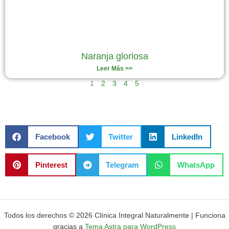
Naranja gloriosa
Leer Más >>
1
2
3
4
5
Facebook
Twitter
LinkedIn
Pinterest
Telegram
WhatsApp
Todos los derechos © 2026 Clínica Integral Naturalmente | Funciona
gracias a
Tema Astra para WordPress