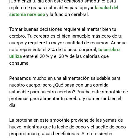
¡Comienza tu día con este delicioso smoothie! Está
repleto de grasas saludables para apoyar
la salud del
sistema nervioso
y la función cerebral.
Tomar buenas decisiones requiere alimentar bien tu
cerebro. Tu cerebro es el bien inmueble más caro de tu
cuerpo y requiere la mayor cantidad de recursos. Aunque
solo representa el 2 % de tu peso corporal,
tu cerebro
utiliza
entre el 20 % y el 30 % de las calorías que
consume.
Pensamos mucho en una alimentación saludable para
nuestro cuerpo, pero ¿Qué pasa con una comida
saludable para nuestro cerebro? Prueba este smoothie de
proteínas para alimentar tu cerebro y comenzar bien el
día.
La proteína en este smoothie proviene de las yemas de
huevo, mientras que la leche de coco y el aceite de coco
proporcionan grasas beneficiosas. Si no te sientes