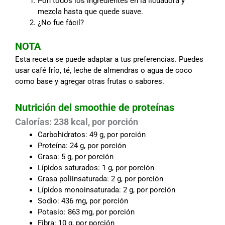
Pon todos los ingredientes en la licuadora y
mezcla hasta que quede suave.
¿No fue fácil?
NOTA
Esta receta se puede adaptar a tus preferencias. Puedes
usar café frío, té, leche de almendras o agua de coco
como base y agregar otras frutas o sabores.
Nutrición del smoothie de proteínas
Calorías: 238 kcal, por porción
Carbohidratos: 49 g, por porción
Proteína: 24 g, por porción
Grasa: 5 g, por porción
Lípidos saturados: 1 g, por porción
Grasa poliinsaturada: 2 g, por porción
Lípidos monoinsaturada: 2 g, por porción
Sodio: 436 mg, por porción
Potasio: 863 mg, por porción
Fibra: 10 g, por porción