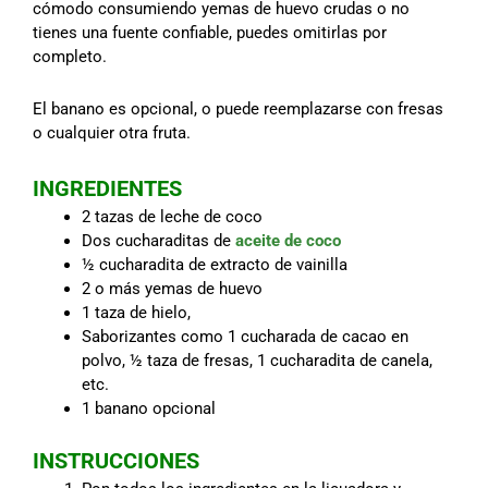
cómodo consumiendo yemas de huevo crudas o no
tienes una fuente confiable, puedes omitirlas por
completo.
El banano es opcional, o puede reemplazarse con fresas
o cualquier otra fruta.
INGREDIENTES
2 tazas de leche de coco
Dos cucharaditas de
aceite de coco
½ cucharadita de extracto de vainilla
2 o más yemas de huevo
1 taza de hielo,
Saborizantes como 1 cucharada de cacao en
polvo, ½ taza de fresas, 1 cucharadita de canela,
etc.
1 banano opcional
INSTRUCCIONES