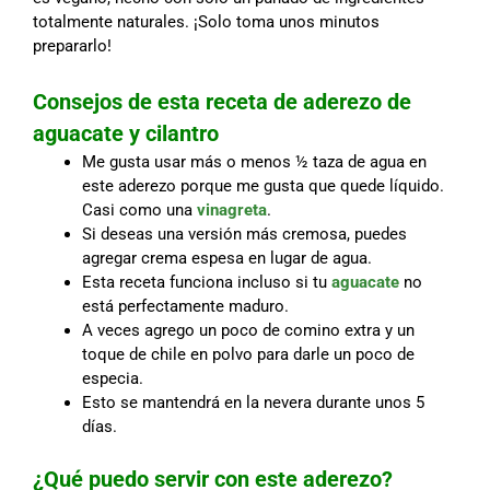
totalmente naturales. ¡Solo toma unos minutos
prepararlo!
Consejos de esta receta de aderezo de
aguacate y cilantro
Me gusta usar más o menos ½ taza de agua en
este aderezo porque me gusta que quede líquido.
Casi como una
vinagreta
.
Si deseas una versión más cremosa, puedes
agregar crema espesa en lugar de agua.
Esta receta funciona incluso si tu
aguacate
no
está perfectamente maduro.
A veces agrego un poco de comino extra y un
toque de chile en polvo para darle un poco de
especia.
Esto se mantendrá en la nevera durante unos 5
días.
¿Qué puedo servir con este aderezo?