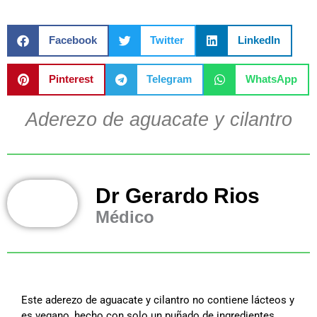
Facebook
Twitter
LinkedIn
Pinterest
Telegram
WhatsApp
Aderezo de aguacate y cilantro
Dr Gerardo Rios
Médico
Este aderezo de aguacate y cilantro no contiene lácteos y
es vegano, hecho con solo un puñado de ingredientes