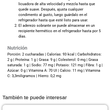
licuadora de alta velocidad y mezcla hasta que
quede suave. Después, ajusta cualquier
condimento al gusto, luego guárdalo en el
refrigerador hasta que esté listo para usar.
El aderezo sobrante se puede almacenar en un
recipiente hermético en el refrigerador hasta por 5
días.
Nutrición
Porción: 2 cucharadas | Calorías: 93 kcal | Carbohidratos:
2 g | Proteína: 1 g | Grasa: 9 g | Colesterol: 0 mg | Grasa
saturada: 1 g | Sodio: 77 mg | Potasio: 121 mg | Fibra: 1 g |
Azúcar: 0 g | Vitamina A: 70 UI | Calcio: 11 mg | Vitamina
C: 3,3miligramos | Hierro: 0,2 mg
También te puede interesar
Página
Página
Página
Página
Página