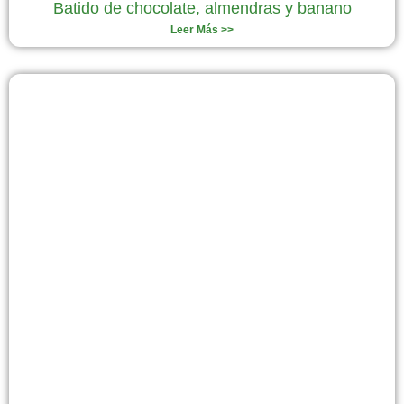
Batido de chocolate, almendras y banano
Leer Más >>