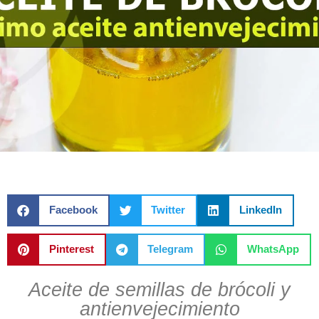
Facebook
Twitter
LinkedIn
Pinterest
Telegram
WhatsApp
Aceite de semillas de brócoli y
antienvejecimiento