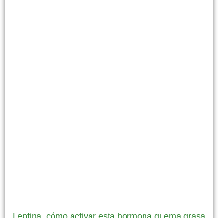
Leptina, cómo activar esta hormona quema grasa