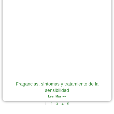
Fragancias, síntomas y tratamiento de la
sensibilidad
Leer Más >>
1
2
3
4
5