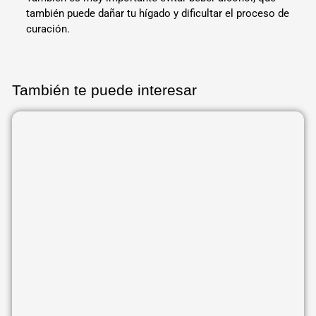
también puede dañar tu hígado y dificultar el proceso de
curación.
También te puede interesar
Página
Página
Página
Página
Página