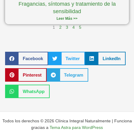
Fragancias, síntomas y tratamiento de la
sensibilidad
Leer Más >>
1
2
3
4
5
Facebook
Twitter
LinkedIn
Pinterest
Telegram
WhatsApp
Todos los derechos © 2026 Clínica Integral Naturalmente | Funciona
gracias a
Tema Astra para WordPress