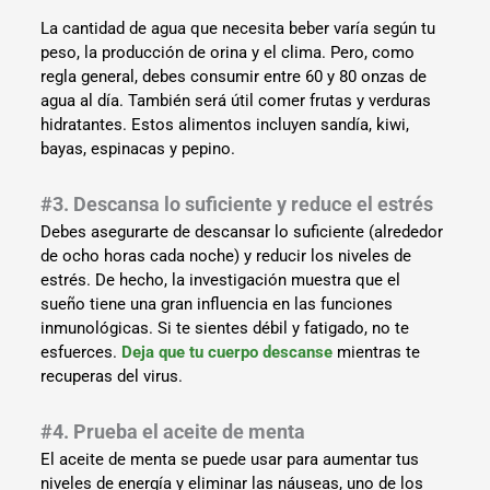
La cantidad de agua que necesita beber varía según tu
peso, la producción de orina y el clima. Pero, como
regla general, debes consumir entre 60 y 80 onzas de
agua al día. También será útil comer frutas y verduras
hidratantes. Estos alimentos incluyen sandía, kiwi,
bayas, espinacas y pepino.
#3. Descansa lo suficiente y reduce el estrés
Debes asegurarte de descansar lo suficiente (alrededor
de ocho horas cada noche) y reducir los niveles de
estrés. De hecho, la investigación muestra que el
sueño tiene una gran influencia en las funciones
inmunológicas. Si te sientes débil y fatigado, no te
esfuerces.
Deja que tu cuerpo descanse
mientras te
recuperas del virus.
#4. Prueba el aceite de menta
El aceite de menta se puede usar para aumentar tus
niveles de energía y eliminar las náuseas, uno de los