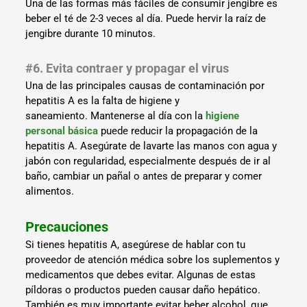
Una de las formas más fáciles de consumir jengibre es
beber el té de 2-3 veces al día. Puede hervir la raíz de
jengibre durante 10 minutos.
#6. Evita contraer y propagar el virus
Una de las principales causas de contaminación por
hepatitis A es la falta de higiene y
saneamiento. Mantenerse al día con la
higiene
personal básica
puede reducir la propagación de la
hepatitis A. Asegúrate de lavarte las manos con agua y
jabón con regularidad, especialmente después de ir al
baño, cambiar un pañal o antes de preparar y comer
alimentos.
Precauciones
Si tienes hepatitis A, asegúrese de hablar con tu
proveedor de atención médica sobre los suplementos y
medicamentos que debes evitar. Algunas de estas
píldoras o productos pueden causar daño hepático.
También es muy importante evitar beber alcohol, que