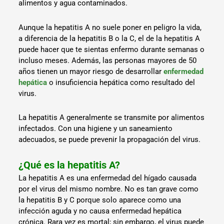
alimentos y agua contaminados.
Aunque la hepatitis A no suele poner en peligro la vida,
a diferencia de la hepatitis B o la C, el de la hepatitis A
puede hacer que te sientas enfermo durante semanas o
incluso meses. Además, las personas mayores de 50
años tienen un mayor riesgo de desarrollar
enfermedad
hepática
o insuficiencia hepática como resultado del
virus.
La hepatitis A generalmente se transmite por alimentos
infectados. Con una higiene y un saneamiento
adecuados, se puede prevenir la propagación del virus.
¿Qué es la hepatitis A?
La hepatitis A es una enfermedad del hígado causada
por el virus del mismo nombre. No es tan grave como
la hepatitis B y C porque solo aparece como una
infección aguda y no causa enfermedad hepática
crónica. Rara vez es mortal; sin embargo, el virus puede