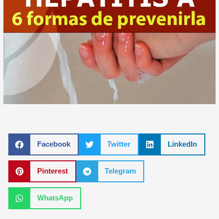
Facebook
Twitter
LinkedIn
Pinterest
Telegram
WhatsApp