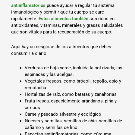
antiinflamatorios
puede ayudar a regular tu sistema
inmunológico y permitir que tu cuerpo se cure
rápidamente.
Estos alimentos también
son ricos en
antioxidantes, vitaminas, minerales y grasas saludables
que son vitales para la recuperación de su cuerpo.
Aquí hay un desglose de los alimentos que debes
consumir a diario:
Verduras de hoja verde, incluida la col rizada, las
espinacas y las acelgas.
Vegetales frescos, como brócoli, repollo, apio y
remolacha
Hortalizas de raíz, como batatas y zanahorias
Fruta fresca, especialmente arándanos, piña y
cítricos
Carne y pescado silvestre y ecológico
Nueces y semillas, semillas de chía, semillas de
cáñamo y semillas de lino
Especias antiinflamatorias, como cúrcuma,