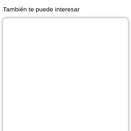
También te puede interesar
Página
Página
Página
Página
Página