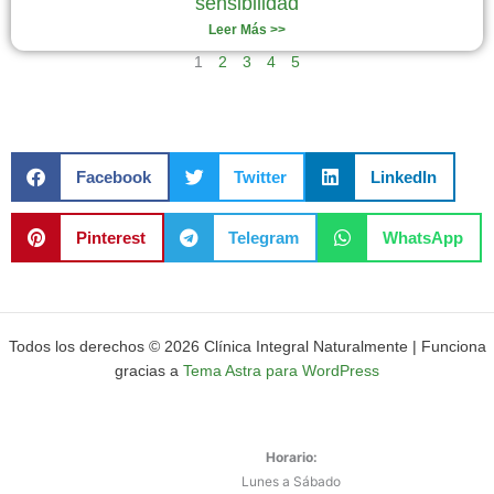
sensibilidad
Leer Más >>
1
2
3
4
5
Facebook
Twitter
LinkedIn
Pinterest
Telegram
WhatsApp
Todos los derechos © 2026 Clínica Integral Naturalmente | Funciona
gracias a
Tema Astra para WordPress
Horario:
Lunes a Sábado