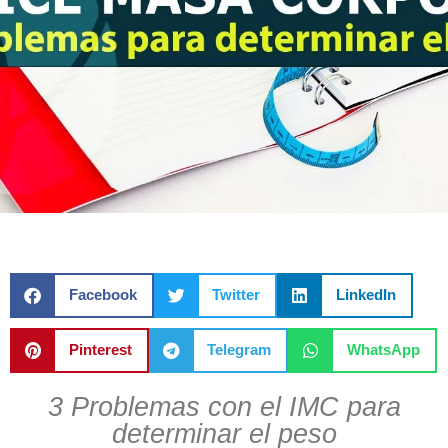
Facebook
Twitter
LinkedIn
Pinterest
Telegram
WhatsApp
3 Problemas con el IMC para
determinar el peso