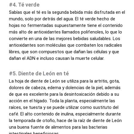
#4. Té verde
Sabías que el té es la segunda bebida más disfrutada en el
mundo, solo por detrás del agua. El té verde hecho de
hojas no fermentadas supuestamente tiene el contenido
más alto de antioxidantes llamados polifenoles, lo que lo
convierte en una de las mejores bebidas saludables. Los
antioxidantes son moléculas que combaten los radicales
libres, que son compuestos que dañan las células y que
dañan el ADN e incluso causan la muerte celular.
#5. Diente de León en té
La hoja de diente de León se utiliza para la artritis, gota,
dolores de cabeza, edema y dolencias de la piel, además
de que es excelente para la desintoxicación debido a su
acción en el hígado. Toda la planta, especialmente las
raíces, se tuesta y se puede utilizar como sustituto del
café. El alto contenido de inulina, especialmente durante
la temporada de otoño, hace de la raíz de diente de León
una buena fuente de alimentos para las bacterias
intestinales beneficiosas.