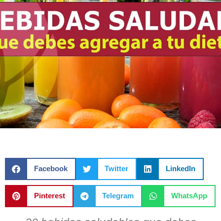
Facebook
Twitter
LinkedIn
Pinterest
Telegram
WhatsApp