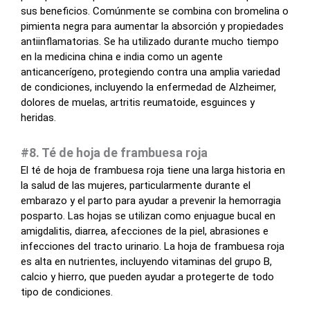
sus beneficios. Comúnmente se combina con bromelina o
pimienta negra para aumentar la absorción y propiedades
antiinflamatorias. Se ha utilizado durante mucho tiempo
en la medicina china e india como un agente
anticancerígeno, protegiendo contra una amplia variedad
de condiciones, incluyendo la enfermedad de Alzheimer,
dolores de muelas, artritis reumatoide, esguinces y
heridas.
#8. Té de hoja de frambuesa roja
El té de hoja de frambuesa roja tiene una larga historia en
la salud de las mujeres, particularmente durante el
embarazo y el parto para ayudar a prevenir la hemorragia
posparto. Las hojas se utilizan como enjuague bucal en
amigdalitis, diarrea, afecciones de la piel, abrasiones e
infecciones del tracto urinario. La hoja de frambuesa roja
es alta en nutrientes, incluyendo vitaminas del grupo B,
calcio y hierro, que pueden ayudar a protegerte de todo
tipo de condiciones.