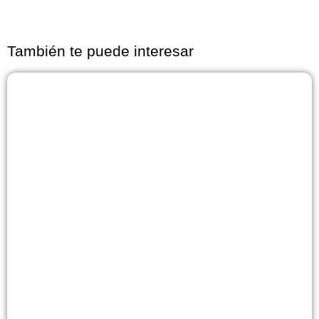
También te puede interesar
Página
Página
Página
Página
Página