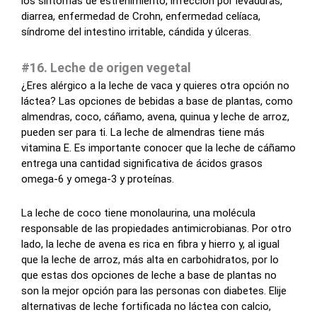
los síntomas de estreñimiento, infección por levaduras,
diarrea, enfermedad de Crohn, enfermedad celíaca,
síndrome del intestino irritable, cándida y úlceras.
#16. Leche de origen vegetal
¿Eres alérgico a la leche de vaca y quieres otra opción no
láctea? Las opciones de bebidas a base de plantas, como
almendras, coco, cáñamo, avena, quinua y leche de arroz,
pueden ser para ti. La leche de almendras tiene más
vitamina E. Es importante conocer que la leche de cáñamo
entrega una cantidad significativa de ácidos grasos
omega-6 y omega-3 y proteínas.
La leche de coco tiene monolaurina, una molécula
responsable de las propiedades antimicrobianas. Por otro
lado, la leche de avena es rica en fibra y hierro y, al igual
que la leche de arroz, más alta en carbohidratos, por lo
que estas dos opciones de leche a base de plantas no
son la mejor opción para las personas con diabetes. Elije
alternativas de leche fortificada no láctea con calcio,