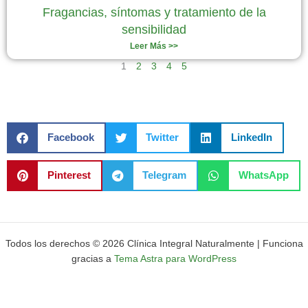
Fragancias, síntomas y tratamiento de la
sensibilidad
Leer Más >>
1
2
3
4
5
Facebook
Twitter
LinkedIn
Pinterest
Telegram
WhatsApp
Todos los derechos © 2026 Clínica Integral Naturalmente | Funciona
gracias a
Tema Astra para WordPress