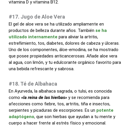
vitamina D y vitamina B12.
#17. Jugo de Aloe Vera
El gel de aloe vera se ha utilizado ampliamente en
productos de belleza durante años. También
se ha
utilizado internamente
para aliviar la artritis,
estreñimiento, tos, diabetes, dolores de cabeza y úlceras.
Uno de los componentes, áloe-emodina, se ha mostrado
que posee propiedades anticancerosas. Añade aloe vera
al agua, con limón, y tu edulcorante orgánico favorito para
una bebida refrescante y sabrosa.
#18. Té de Albahaca
En Ayurveda, la albahaca sagrada, o tulsi, es conocida
como
«la reina de las hierbas»
y se recomienda para
afecciones como fiebre, tos, artritis, tiña e insectos,
serpientes y picaduras de escorpiones. Es un
potente
adaptógeno
, que son hierbas que ayudan a tu mente y
cuerpo a hacer frente al estrés físico y emocional.