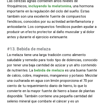
Las cerezas agrias contienen altos niveles de
fitoquímicos,
incluyendo la melatonina
, una hormona
importante en la regulación del ciclo del sueño. Estas
también son una excelente fuente de compuestos
fenólicos, conocidos por su actividad antiinflamatoria y
antioxidante. Los compuestos fenólicos pueden ayudar a
producir un efecto protector al daño muscular y al dolor
antes y durante el ejercicio extenuante.
#13. Bebida de melaza
La melaza tiene una larga tradición como alimento
saludable y remedio para todo tipo de dolencias, conocido
por tener una baja cantidad de azúcar y un alto contenido
de nutrientes. La
bebida de melaza
es una buena fuente
de calcio, cobre, magnesio, manganeso y potasio. Mezclar
una cucharada en agua con limón proporciona el 70 por
ciento de tu requerimiento diario de hierro, lo que lo
convierte en la mayor fuente de hierro a base de plantas
disponible. También contiene una pequeña cantidad del
selenio mineral que combate el cáncer y es un