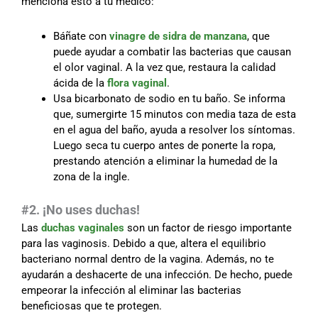
menciona esto a tu médico:
Báñate con
vinagre de sidra de manzana
, que
puede ayudar a combatir las bacterias que causan
el olor vaginal. A la vez que, restaura la calidad
ácida de la
flora vaginal
.
Usa bicarbonato de sodio en tu baño. Se informa
que, sumergirte 15 minutos con media taza de esta
en el agua del baño, ayuda a resolver los síntomas.
Luego seca tu cuerpo antes de ponerte la ropa,
prestando atención a eliminar la humedad de la
zona de la ingle.
#2. ¡No uses duchas!
Las
duchas vaginales
son un factor de riesgo importante
para las vaginosis. Debido a que, altera el equilibrio
bacteriano normal dentro de la vagina. Además, no te
ayudarán a deshacerte de una infección. De hecho, puede
empeorar la infección al eliminar las bacterias
beneficiosas que te protegen.