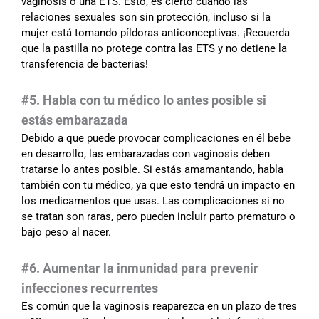
vaginosis o una ETS. Esto, es cierto cuando las
relaciones sexuales son sin protección, incluso si la
mujer está tomando píldoras anticonceptivas. ¡Recuerda
que la pastilla no protege contra las ETS y no detiene la
transferencia de bacterias!
#5. Habla con tu médico lo antes posible si
estás embarazada
Debido a que puede provocar complicaciones en él bebe
en desarrollo, las embarazadas con vaginosis deben
tratarse lo antes posible. Si estás amamantando, habla
también con tu médico, ya que esto tendrá un impacto en
los medicamentos que usas. Las complicaciones si no
se tratan son raras, pero pueden incluir parto prematuro o
bajo peso al nacer.
#
6. Aumentar la inmunidad para prevenir
infecciones recurrentes
Es común que la vaginosis reaparezca en un plazo de tres