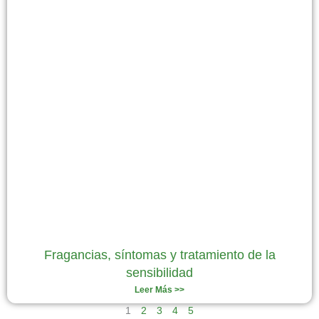
Fragancias, síntomas y tratamiento de la
sensibilidad
Leer Más >>
1
2
3
4
5