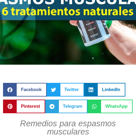
Facebook
Twitter
LinkedIn
Pinterest
Telegram
WhatsApp
Remedios para espasmos
musculares