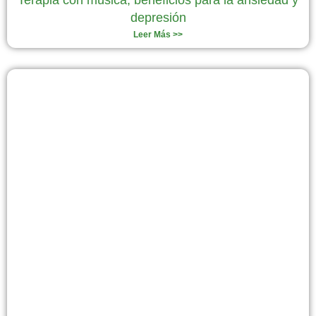
Terapia con música, beneficios para la ansiedad y
depresión
Leer Más >>