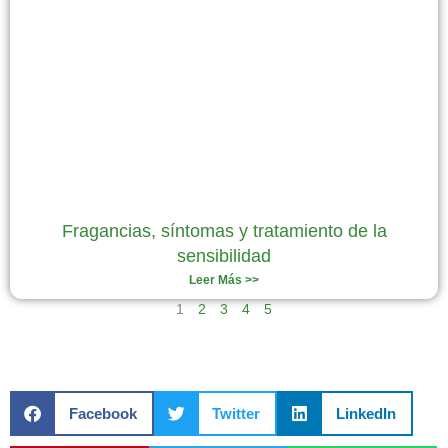
Fragancias, síntomas y tratamiento de la
sensibilidad
Leer Más >>
1
2
3
4
5
Facebook
Twitter
LinkedIn