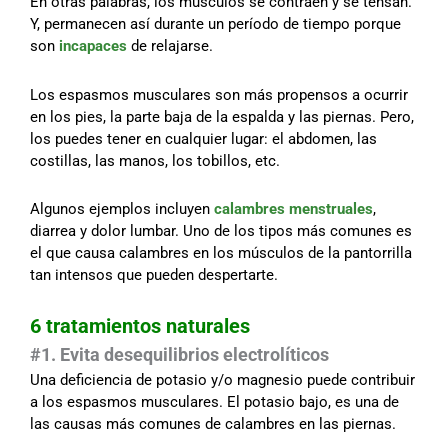
En otras palabras, los músculos se contraen y se tensan.
Y, permanecen así durante un período de tiempo porque
son
incapaces
de relajarse.
Los espasmos musculares son más propensos a ocurrir
en los pies, la parte baja de la espalda y las piernas. Pero,
los puedes tener en cualquier lugar: el abdomen, las
costillas, las manos, los tobillos, etc.
Algunos ejemplos incluyen
calambres menstruales
,
diarrea y dolor lumbar. Uno de los tipos más comunes es
el que causa calambres en los músculos de la pantorrilla
tan intensos que pueden despertarte.
6 tratamientos naturales
#1. Evita desequilibrios electrolíticos
Una deficiencia de potasio y/o magnesio puede contribuir
a los espasmos musculares. El potasio bajo, es una de
las causas más comunes de calambres en las piernas.