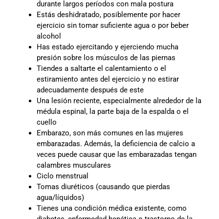
durante largos períodos con mala postura
Estás deshidratado, posiblemente por hacer
ejercicio sin tomar suficiente agua o por beber
alcohol
Has estado ejercitando y ejerciendo mucha
presión sobre los músculos de las piernas
Tiendes a saltarte el calentamiento o el
estiramiento antes del ejercicio y no estirar
adecuadamente después de este
Una lesión reciente, especialmente alrededor de la
médula espinal, la parte baja de la espalda o el
cuello
Embarazo, son más comunes en las mujeres
embarazadas. Además, la deficiencia de calcio a
veces puede causar que las embarazadas tengan
calambres musculares
Ciclo menstrual
Tomas diuréticos (causando que pierdas
agua/líquidos)
Tienes una condición médica existente, como
diabetes, enfermedad hepática o trastorno de la