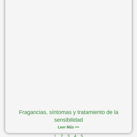
Fragancias, síntomas y tratamiento de la
sensibilidad
Leer Más >>
1
2
3
4
5