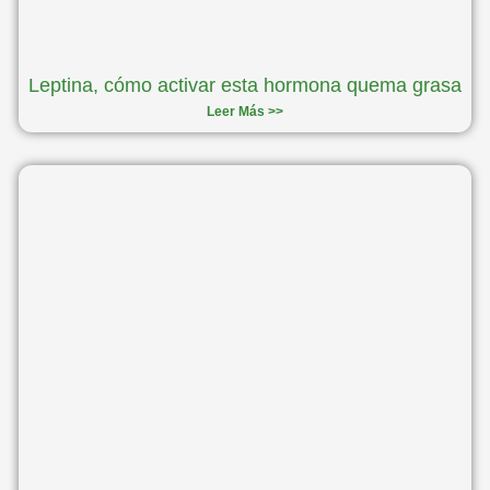
Leptina, cómo activar esta hormona quema grasa
Leer Más >>