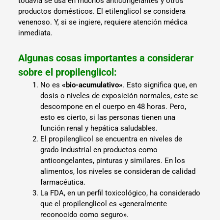
todavía se usa en muchos anticongelantes y otros
productos domésticos. El etilenglicol se considera
venenoso. Y, si se ingiere, requiere atención médica
inmediata.
Algunas cosas importantes a considerar
sobre el propilenglicol:
No es
«bio-acumulativo»
. Esto significa que, en
dosis o niveles de exposición normales, este se
descompone en el cuerpo en 48 horas. Pero,
esto es cierto, si las personas tienen una
función renal y hepática saludables.
El propilenglicol se encuentra en niveles de
grado industrial en productos como
anticongelantes, pinturas y similares. En los
alimentos, los niveles se consideran de calidad
farmacéutica.
La FDA, en un perfil toxicológico, ha considerado
que el propilenglicol es «generalmente
reconocido como seguro».