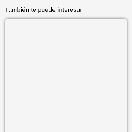
También te puede interesar
Página
Página
Página
Página
Página