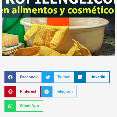
Facebook
Twitter
LinkedIn
Pinterest
Telegram
WhatsApp