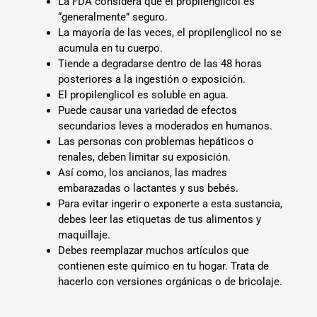
La FDA considera que el propilenglicol es
“generalmente” seguro.
La mayoría de las veces, el propilenglicol no se
acumula en tu cuerpo.
Tiende a degradarse dentro de las 48 horas
posteriores a la ingestión o exposición.
El propilenglicol es soluble en agua.
Puede causar una variedad de efectos
secundarios leves a moderados en humanos.
Las personas con problemas hepáticos o
renales, deben limitar su exposición.
Así como, los ancianos, las madres
embarazadas o lactantes y sus bebés.
Para evitar ingerir o exponerte a esta sustancia,
debes leer las etiquetas de tus alimentos y
maquillaje.
Debes reemplazar muchos artículos que
contienen este químico en tu hogar. Trata de
hacerlo con versiones orgánicas o de bricolaje.