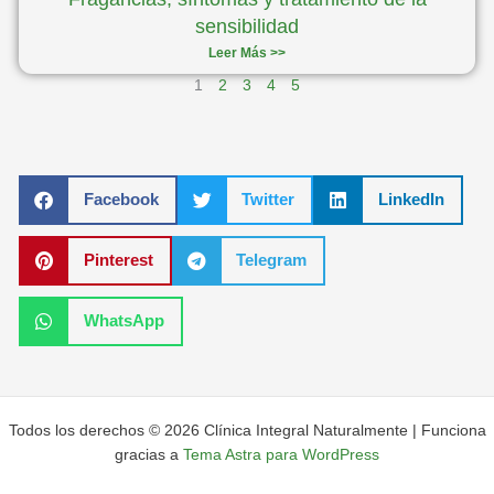
sensibilidad
Leer Más >>
1
2
3
4
5
Facebook
Twitter
LinkedIn
Pinterest
Telegram
WhatsApp
Todos los derechos © 2026 Clínica Integral Naturalmente | Funciona
gracias a
Tema Astra para WordPress