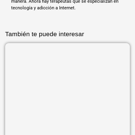
manera. Ahora hay terapeutas que se especializan en
tecnología y adicción a Internet.
También te puede interesar
Página
Página
Página
Página
Página