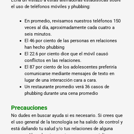
Echa un vistazo a estas aterradoras estadísticas sobre
el uso de teléfonos móviles y phubbing:
En promedio, revisamos nuestros teléfonos 150
veces al día, aproximadamente cada cuatro a
seis minutos.
El 46 por ciento de las personas en relaciones
han hecho phubbing
El 22.6 por ciento dice que el móvil causó
conflictos en las relaciones.
El 87 por ciento de los adolescentes preferiría
comunicarse mediante mensajes de texto en
lugar de una interacción cara a cara.
Un restaurante promedio verá 36 casos de
phubbing durante una cena promedio
Precauciones
No dudes en buscar ayuda si es necesario. Si crees que
el uso general de la tecnología se ha salido de control y
está dañando tu salud y/o tus relaciones de alguna