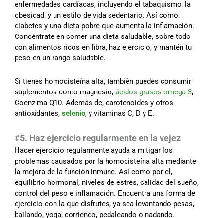
enfermedades cardíacas, incluyendo el tabaquismo, la
obesidad, y un estilo de vida sedentario. Así como,
diabetes y una dieta pobre que aumenta la inflamación.
Concéntrate en comer una dieta saludable, sobre todo
con alimentos ricos en fibra, haz ejercicio, y mantén tu
peso en un rango saludable.
Si tienes homocisteína alta, también puedes consumir
suplementos como magnesio,
ácidos grasos omega-3
,
Coenzima Q10. Además de, carotenoides y otros
antioxidantes,
selenio
, y vitaminas C, D y E.
#5. Haz ejercicio regularmente en la vejez
Hacer ejercicio regularmente ayuda a mitigar los
problemas causados por la homocisteína alta mediante
la mejora de la función inmune. Así como por el,
equilibrio hormonal, niveles de estrés, calidad del sueño,
control del peso e inflamación. Encuentra una forma de
ejercicio con la que disfrutes, ya sea levantando pesas,
bailando, yoga, corriendo, pedaleando o nadando.