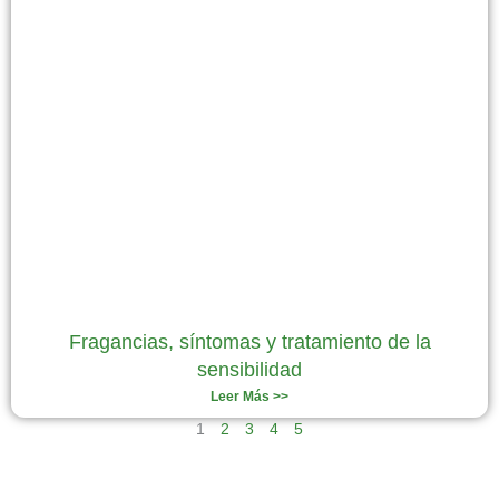
Fragancias, síntomas y tratamiento de la
sensibilidad
Leer Más >>
1
2
3
4
5