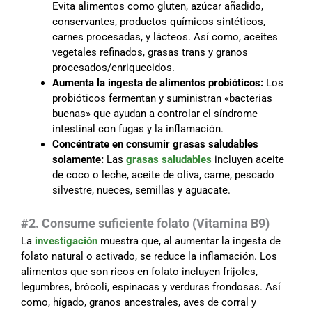
Evita alimentos como gluten, azúcar añadido,
conservantes, productos químicos sintéticos,
carnes procesadas, y lácteos. Así como, aceites
vegetales refinados, grasas trans y granos
procesados/enriquecidos.
Aumenta la ingesta de alimentos probióticos:
Los
probióticos fermentan y suministran «bacterias
buenas» que ayudan a controlar el síndrome
intestinal con fugas y la inflamación.
Concéntrate en consumir grasas saludables
solamente:
Las
grasas saludables
incluyen aceite
de coco o leche, aceite de oliva, carne, pescado
silvestre, nueces, semillas y aguacate.
#2. Consume suficiente folato (Vitamina B9)
La
investigación
muestra que, al aumentar la ingesta de
folato natural o activado, se reduce la inflamación. Los
alimentos que son ricos en folato incluyen frijoles,
legumbres, brócoli, espinacas y verduras frondosas. Así
como, hígado, granos ancestrales, aves de corral y