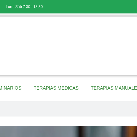
Lun - Sáb:7:30 - 18:30
MINARIOS
TERAPIAS MEDICAS
TERAPIAS MANUAL