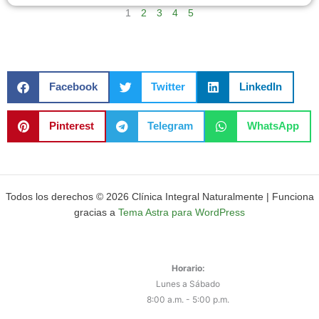
1
2
3
4
5
Facebook
Twitter
LinkedIn
Pinterest
Telegram
WhatsApp
Todos los derechos © 2026 Clínica Integral Naturalmente | Funciona
gracias a
Tema Astra para WordPress
Horario:
Lunes a Sábado
8:00 a.m. - 5:00 p.m.