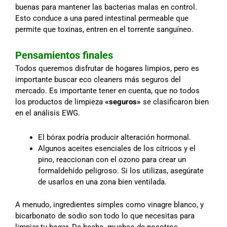
buenas para mantener las bacterias malas en control.
Esto conduce a una pared intestinal permeable que
permite que toxinas, entren en el torrente sanguíneo.
Pensamientos finales
Todos queremos disfrutar de hogares limpios, pero es
importante buscar eco cleaners más seguros del
mercado. Es importante tener en cuenta, que no todos
los productos de limpieza
«seguros»
se clasificaron bien
en el análisis EWG.
El bórax podría producir alteración hormonal.
Algunos aceites esenciales de los cítricos y el
pino, reaccionan con el ozono para crear un
formaldehído peligroso. Si los utilizas, asegúrate
de usarlos en una zona bien ventilada.
A menudo, ingredientes simples como vinagre blanco, y
bicarbonato de sodio son todo lo que necesitas para
limpiar tu hogar. De hecho, muchos de nosotros