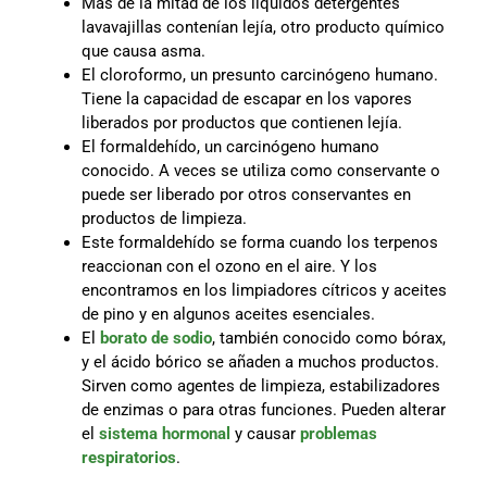
Más de la mitad de los líquidos detergentes
lavavajillas contenían lejía, otro producto químico
que causa asma.
El cloroformo, un presunto carcinógeno humano.
Tiene la capacidad de escapar en los vapores
liberados por productos que contienen lejía.
El formaldehído, un carcinógeno humano
conocido. A veces se utiliza como conservante o
puede ser liberado por otros conservantes en
productos de limpieza.
Este formaldehído se forma cuando los terpenos
reaccionan con el ozono en el aire. Y los
encontramos en los limpiadores cítricos y aceites
de pino y en algunos aceites esenciales.
El
borato de sodio
, también conocido como bórax,
y el ácido bórico se añaden a muchos productos.
Sirven como agentes de limpieza, estabilizadores
de enzimas o para otras funciones. Pueden alterar
el
sistema hormonal
y causar
problemas
respiratorios
.