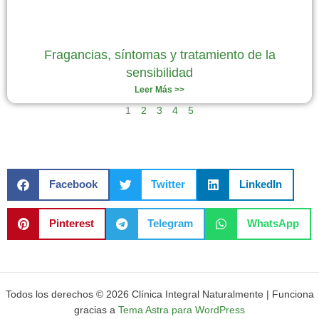
Fragancias, síntomas y tratamiento de la
sensibilidad
Leer Más >>
1
2
3
4
5
Facebook
Twitter
LinkedIn
Pinterest
Telegram
WhatsApp
Todos los derechos © 2026 Clínica Integral Naturalmente | Funciona
gracias a
Tema Astra para WordPress