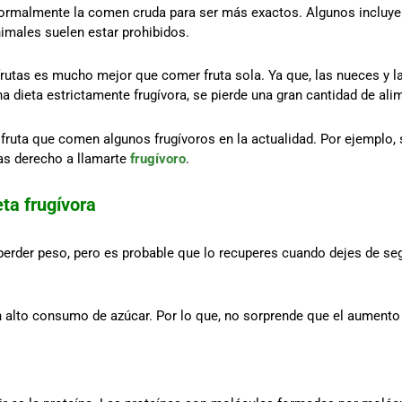
normalmente la comen cruda para ser más exactos. Algunos incluyen
nimales suelen estar prohibidos.
frutas es mucho mejor que comer fruta sola. Ya que, las nueces y l
a dieta estrictamente frugívora, se pierde una gran cantidad de ali
 fruta que comen algunos frugívoros en la actualidad. Por ejemplo, s
ngas derecho a llamarte
frugívoro
.
ta frugívora
rder peso, pero es probable que lo recuperes cuando dejes de segu
 alto consumo de azúcar. Por lo que, no sorprende que el aumento 