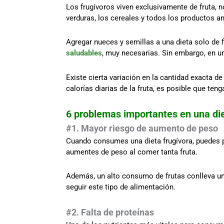
Los frugívoros viven exclusivamente de fruta, 
verduras, los cereales y todos los productos a
Agregar nueces y semillas a una dieta solo de 
saludables
, muy necesarias. Sin embargo, en un
Existe cierta variación en la cantidad exacta de
calorías diarias de la fruta, es posible que te
6 problemas importantes en una die
#
1. Mayor riesgo de aumento de peso
Cuando consumes una dieta frugívora, puedes pe
aumentes de peso al comer tanta fruta.
Además, un alto consumo de frutas conlleva un
seguir este tipo de alimentación.
#2. Falta de proteínas