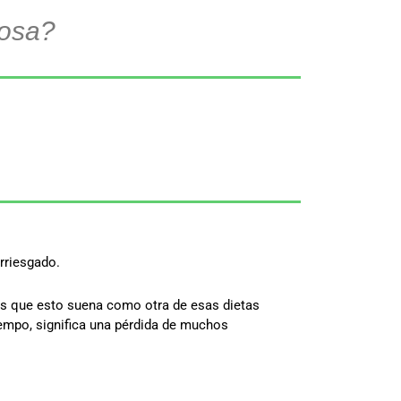
rosa?
arriesgado.
ees que esto suena como otra de esas dietas
tiempo, significa una pérdida de muchos