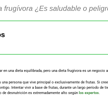
a frugívora ¿Es saludable o pelig
os
gar en una dieta equilibrada, pero una dieta frugívora es un negocio 
s una persona que vive principal o exclusivamente de frutas. Si cr
igo. Intentar vivir a base de frutas, durante un largo período de 
esgo de desnutrición es extremadamente alto según
los expertos
.