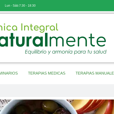
Lun - Sáb:7:30 - 18:30
MINARIOS
TERAPIAS MEDICAS
TERAPIAS MANUAL