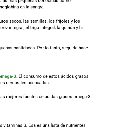
léculas más pequeñas conocidas como
emoglobina en la sangre.
os secos, las semillas, los frijoles y los
 integral, el trigo integral, la quinoa y la
queñas cantidades. Por lo tanto, seguirla hace
omega-3
. El consumo de estos ácidos grasos
nes cerebrales adecuados.
 las mejores fuentes de ácidos grasos omega-3
as vitaminas B. Esa es una lista de nutrientes