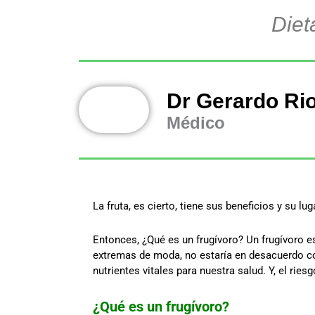
Diet
Dr Gerardo Ri
Médico
La fruta, es cierto, tiene sus beneficios y su lu
Entonces, ¿Qué es un frugívoro? Un frugívoro e
extremas de moda, no estaría en desacuerdo cont
nutrientes vitales para nuestra salud. Y, el ri
¿Qué es un frugívoro?