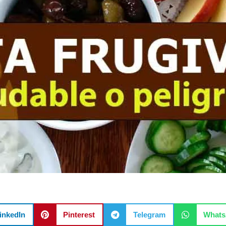
inkedIn
Pinterest
Telegram
What