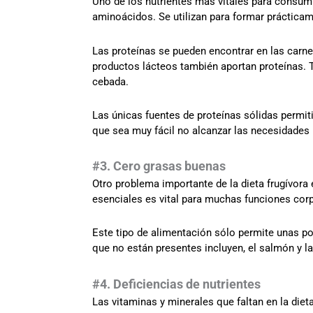
Uno de los nutrientes más vitales para consu
aminoácidos. Se utilizan para formar prácticame
Las proteínas se pueden encontrar en las carnes
productos lácteos también aportan proteínas. Ta
cebada.
Las únicas fuentes de proteínas sólidas permiti
que sea muy fácil no alcanzar las necesidades 
#3. Cero grasas buenas
Otro problema importante de la dieta frugívora
esenciales es vital para muchas funciones cor
Este tipo de alimentación sólo permite unas 
que no están presentes incluyen, el salmón y la
#4. Deficiencias de nutrientes
Las vitaminas y minerales que faltan en la dieta 