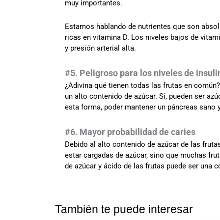
muy importantes.
Estamos hablando de nutrientes que son absolu
ricas en vitamina D. Los niveles bajos de vita
y presión arterial alta.
#5. Peligroso para los niveles de insuli
¿Adivina qué tienen todas las frutas en común?
un alto contenido de azúcar. Sí, pueden ser az
esta forma, poder mantener un páncreas sano y
#6. Mayor probabilidad de caries
Debido al alto contenido de azúcar de las fruta
estar cargadas de azúcar, sino que muchas frut
de azúcar y ácido de las frutas puede ser una c
También te puede interesar