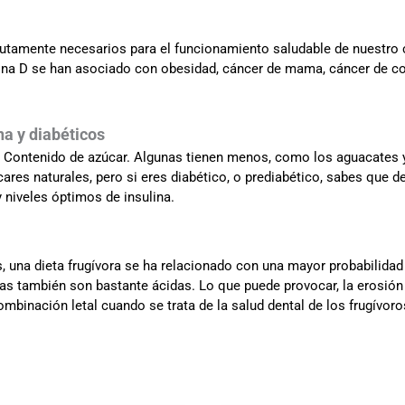
tamente necesarios para el funcionamiento saludable de nuestro c
mina D se han asociado con obesidad, cáncer de mama, cáncer de co
na y diabéticos
 Contenido de azúcar. Algunas tienen menos, como los aguacates y 
úcares naturales, pero si eres diabético, o prediabético, sabes que
 niveles óptimos de insulina.
s, una dieta frugívora se ha relacionado con una mayor probabilidad 
as también son bastante ácidas. Lo que puede provocar, la erosión 
ombinación letal cuando se trata de la salud dental de los frugívoro