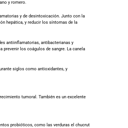
gano y romero.
matorias y de desintoxicación. Junto con la
ón hepática, y reducir los síntomas de la
es antiinflamatorias, antibacterianas y
r a prevenir los coágulos de sangre. La canela
durante siglos como antioxidantes, y
crecimiento tumoral. También es un excelente
entos probióticos, como las verduras el chucrut