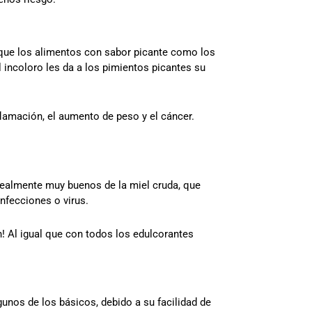
e que los alimentos con sabor picante como los
incoloro les da a los pimientos picantes su
flamación, el aumento de peso y el cáncer.
 realmente muy buenos de la miel cruda, que
 infecciones o virus.
! Al igual que con todos los edulcorantes
unos de los básicos, debido a su facilidad de