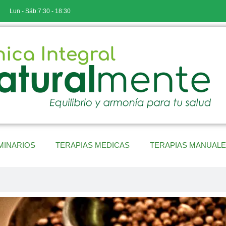
Lun - Sáb:7:30 - 18:30
MINARIOS
TERAPIAS MEDICAS
TERAPIAS MANUAL