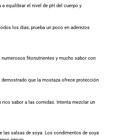
a equilibrar el nivel de pH del cuerpo y
todos los días; prueba un poco en aderezos
 numerosos fitonutrientes y mucho sabor con
ha demostrado que la mostaza ofrece protección
 rico sabor a las comidas. Intenta mezclar un
 de las salsas de soya. Los condimentos de soya
enos riesgo.