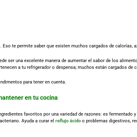
 Eso te permite saber que existen muchos cargados de calorías, az
de ser una excelente manera de aumentar el sabor de los aliment
enecen a tu refrigerador o despensa; muchos están cargados de calor
ndimentos para tener en cuenta.
antener en tu cocina
ngredientes favoritos por una variedad de razones: es fermentado y
cteriano. Ayuda a curar el
reflujo ácido
o problemas digestivos, red