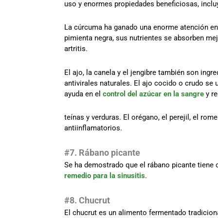
uso y enormes propiedades beneficiosas, incluy
La cúrcuma ha ganado una enorme atención en l
pimienta negra, sus nutrientes se absorben mejo
artritis.
El ajo, la canela y el jengibre también son ing
antivirales naturales. El ajo cocido o crudo se 
ayuda en el
control del azúcar en la sangre
y re
teínas y verduras. El orégano, el perejil, el r
antiinflamatorios.
#7. Rábano picante
Se ha demostrado que el rábano picante tiene 
remedio para la sinusitis
.
#8. Chucrut
El chucrut es un alimento fermentado tradicion