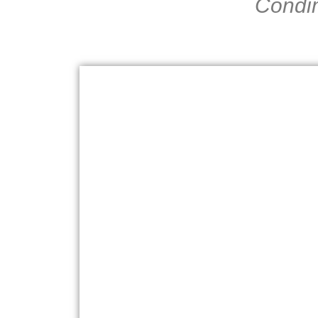
Condim