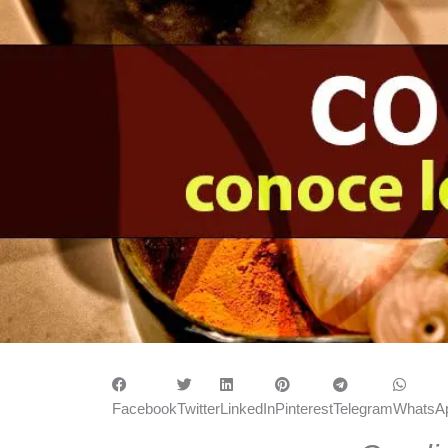
Facebook
Twitter
LinkedIn
Pinterest
Telegram
WhatsA