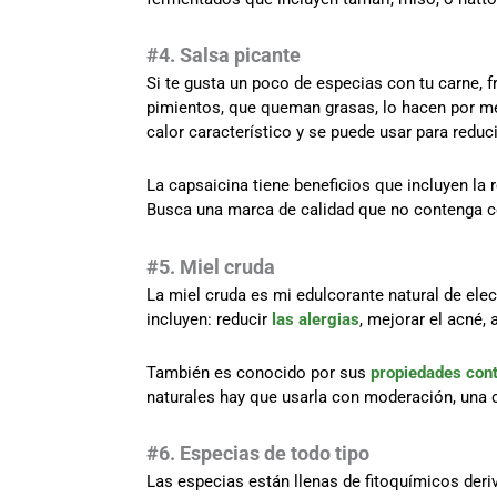
#4. Salsa picante
Si te gusta un poco de especias con tu carne, 
pimientos, que queman grasas, lo hacen por me
calor característico y se puede usar para reducir 
La capsaicina tiene beneficios que incluyen la 
Busca una marca de calidad que no contenga col
#5. Miel cruda
La miel cruda es mi edulcorante natural de ele
incluyen: reducir
las alergias
, mejorar el acné, 
También es conocido por sus
propiedades cont
naturales hay que usarla con moderación, una 
#6. Especias de todo tipo
Las especias están llenas de fitoquímicos deri