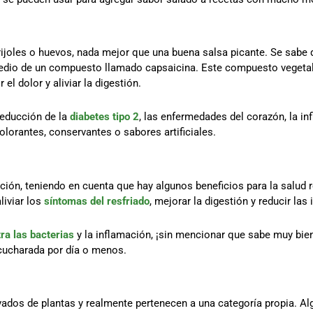
frijoles o huevos, nada mejor que una buena salsa picante. Se sab
dio de un compuesto llamado capsaicina. Este compuesto vegetal 
el dolor y aliviar la digestión.
reducción de la
diabetes tipo 2
, las enfermedades del corazón, la in
orantes, conservantes o sabores artificiales.
cción, teniendo en cuenta que hay algunos beneficios para la salud
aliviar los
síntomas del resfriado
, mejorar la digestión y reducir las
ra las bacterias
y la inflamación, ¡sin mencionar que sabe muy bien
cucharada por día o menos.
vados de plantas y realmente pertenecen a una categoría propia. Alg