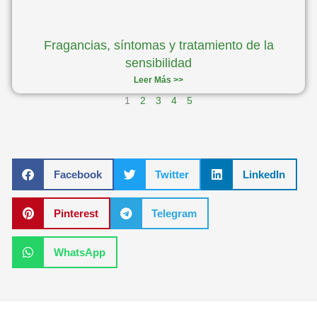
Fragancias, síntomas y tratamiento de la
sensibilidad
Leer Más >>
1
2
3
4
5
Facebook
Twitter
LinkedIn
Pinterest
Telegram
WhatsApp