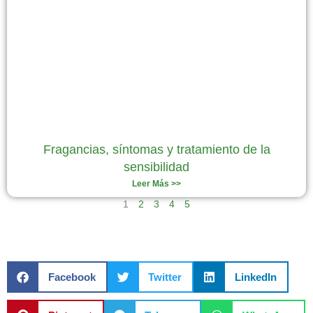
Fragancias, síntomas y tratamiento de la
sensibilidad
Leer Más >>
1
2
3
4
5
Facebook
Twitter
LinkedIn