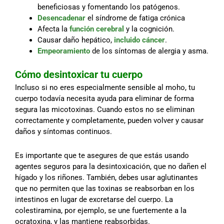
beneficiosas y fomentando los patógenos.
Desencadenar
el síndrome de fatiga crónica
Afecta la
función cerebral
y la cognición.
Causar daño hepático,
incluido cáncer
.
Empeoramiento
de los síntomas de alergia y asma.
Cómo desintoxicar tu cuerpo
Incluso si no eres especialmente sensible al moho, tu
cuerpo todavía necesita ayuda para eliminar de forma
segura las micotoxinas. Cuando estos no se eliminan
correctamente y completamente, pueden volver y causar
daños y síntomas continuos.
Es importante que te asegures de que estás usando
agentes seguros para la desintoxicación, que no dañen el
hígado y los riñones. También, debes usar aglutinantes
que no permiten que las toxinas se reabsorban en los
intestinos en lugar de excretarse del cuerpo. La
colestiramina, por ejemplo, se une fuertemente a la
ocratoxina, y las mantiene reabsorbidas.