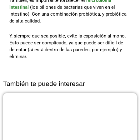
También, es importante fortalecer el
microbioma
intestinal
(los billones de bacterias que viven en el
intestino). Con una combinación probiótica, y prebiótica
de alta calidad.
Y, siempre que sea posible, evite la exposición al moho.
Esto puede ser complicado, ya que puede ser difícil de
detectar (si está dentro de las paredes, por ejemplo) y
eliminar.
También te puede interesar
Página
Página
Página
Página
Página