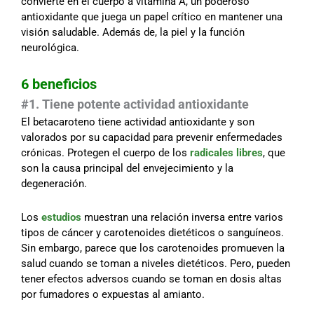
convierte en el cuerpo a vitamina A, un poderoso
antioxidante que juega un papel crítico en mantener una
visión saludable. Además de, la piel y la función
neurológica.
6 beneficios
#1. Tiene potente actividad antioxidante
El betacaroteno tiene actividad antioxidante y son
valorados por su capacidad para prevenir enfermedades
crónicas. Protegen el cuerpo de los
radicales libres
, que
son la causa principal del envejecimiento y la
degeneración.
Los
estudios
muestran una relación inversa entre varios
tipos de cáncer y carotenoides dietéticos o sanguíneos.
Sin embargo, parece que los carotenoides promueven la
salud cuando se toman a niveles dietéticos. Pero, pueden
tener efectos adversos cuando se toman en dosis altas
por fumadores o expuestas al amianto.