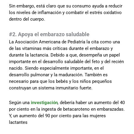
Sin embargo, está claro que su consumo ayuda a reducir
los niveles de inflamación y combatir el estrés oxidativo
dentro del cuerpo.
#2. Apoya el embarazo saludable
La Asociación Americana de Pediatría la cita como una
de las vitaminas más críticas durante el embarazo y
durante la lactancia. Debido a que, desempeña un papel
importante en el desarrollo saludable del feto y del recién
nacido. Siendo especialmente importante, en el
desarrollo pulmonar y la maduración. También es
necesario para que los bebés y los niños pequeños
construyan un sistema inmunitario fuerte.
Según una
investigación
,
debería haber un aumento del 40
por ciento en la ingesta de betacaroteno en embarazadas.
Y, un aumento del 90 por ciento para las mujeres
lactantes