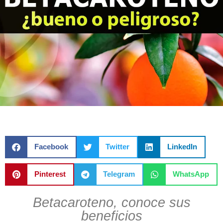
Facebook
Twitter
LinkedIn
Pinterest
Telegram
WhatsApp
Betacaroteno, conoce sus
beneficios