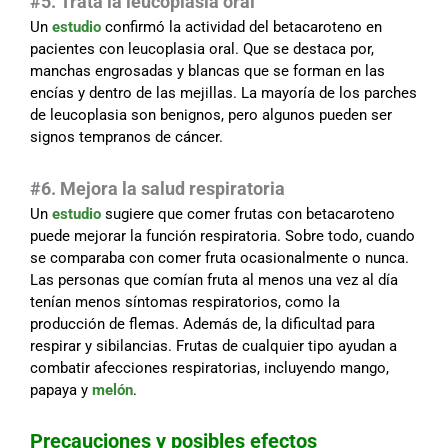
#5. Trata la leucoplasia oral
Un
estudio
confirmó la actividad del betacaroteno en
pacientes con leucoplasia oral. Que se destaca por,
manchas engrosadas y blancas que se forman en las
encías y dentro de las mejillas. La mayoría de los parches
de leucoplasia son benignos, pero algunos pueden ser
signos tempranos de cáncer.
#6. Mejora la salud respiratoria
Un
estudio
sugiere que comer frutas con betacaroteno
puede mejorar la función respiratoria. Sobre todo, cuando
se comparaba con comer fruta ocasionalmente o nunca.
Las personas que comían fruta al menos una vez al día
tenían menos síntomas respiratorios, como la
producción de flemas. Además de, la dificultad para
respirar y sibilancias. Frutas de cualquier tipo ayudan a
combatir afecciones respiratorias, incluyendo mango,
papaya y
melón
.
Precauciones y posibles efectos