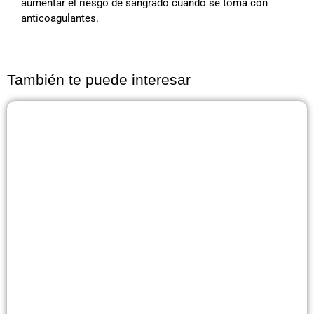
aumentar el riesgo de sangrado cuando se toma con
anticoagulantes.
También te puede interesar
Página
Página
Página
Página
Página