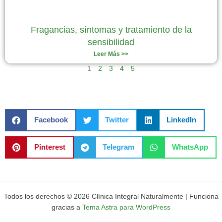
Fragancias, síntomas y tratamiento de la
sensibilidad
Leer Más >>
1
2
3
4
5
Facebook
Twitter
LinkedIn
Pinterest
Telegram
WhatsApp
Todos los derechos © 2026 Clínica Integral Naturalmente | Funciona
gracias a
Tema Astra para WordPress