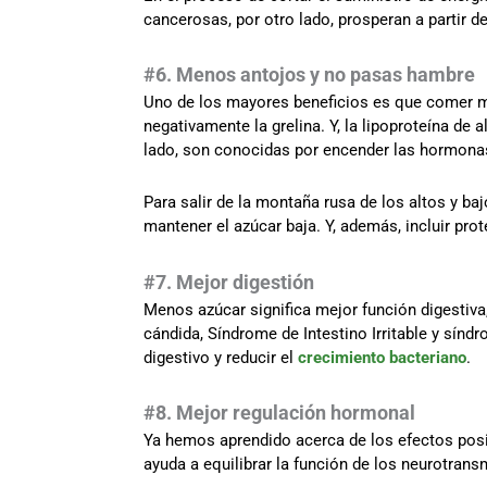
cancerosas, por otro lado, prosperan a partir 
#6. Menos antojos y no pasas hambre
Uno de los mayores beneficios es que comer m
negativamente la grelina. Y, la lipoproteína de 
lado, son conocidas por encender las hormonas 
Para salir de la montaña rusa de los altos y ba
mantener el azúcar baja. Y, además, incluir pro
#7. Mejor digestión
Menos azúcar significa mejor función digestiva, 
cándida, Síndrome de Intestino Irritable y sínd
digestivo y reducir el
crecimiento bacteriano
.
#8. Mejor regulación hormonal
Ya hemos aprendido acerca de los efectos posit
ayuda a equilibrar la función de los neurotrans