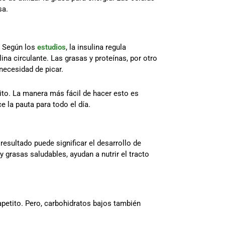
sa.
. Según los
estudios
, la insulina regula
ina circulante. Las grasas y proteínas, por otro
necesidad de picar.
tito. La manera más fácil de hacer esto es
e la pauta para todo el día.
resultado puede significar el desarrollo de
 grasas saludables, ayudan a nutrir el tracto
apetito. Pero, carbohidratos bajos también