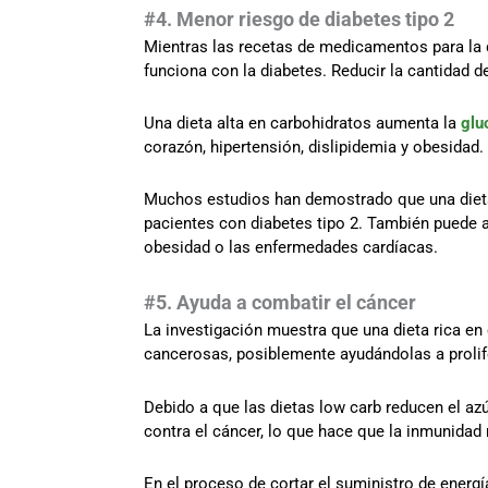
#4. Menor riesgo de diabetes tipo 2
Mientras las recetas de medicamentos para la 
funciona con la diabetes. Reducir la cantidad de
Una dieta alta en carbohidratos aumenta la
glu
corazón, hipertensión, dislipidemia y obesidad.
Muchos estudios han demostrado que una dieta b
pacientes con diabetes tipo 2. También puede a
obesidad o las enfermedades cardíacas.
#5. Ayuda a combatir el cáncer
La investigación muestra que una dieta rica en
cancerosas, posiblemente ayudándolas a prolif
Debido a que las dietas low carb reducen el az
contra el cáncer, lo que hace que la inmunidad
En el proceso de cortar el suministro de energí