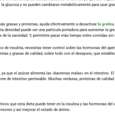
de la glucosa y no pueden cambiarse metabólicamente para usar gra
ás grasas y proteínas, ayuda efectivamente a desactivar
la grelina
alta densidad puede ser una partícula portadora para aumentar la grel
de la saciedad. Y, permitirte pasar más tiempo entre comidas sin 
jos de insulina, necesitas tener control sobre las hormonas del ape
teínas y grasas de calidad, sobre todo con el desayuno, que establec
ya que el azúcar alimenta las «bacterias malas» en el intestino. El 
rome de intestino permeable. Muchas verduras, proteínas de calidad y
ivos que esta dieta puede tener en la insulina y las hormonas del 
misores y así mejorar el estado de ánimo.