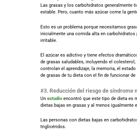
Las grasas y los carbohidratos generalmente ti
estable. Pero, cuanto más azúcar come la gen
Esto es un problema porque necesitamos grasas
inicialmente una comida alta en carbohidratos 
irritable.
El azúcar es adictivo y tiene efectos dramático
de grasas saludables, incluyendo el colesterol
controlan el aprendizaje, la memoria, el estad
de grasas de tu dieta con el fin de funcionar d
#3. Reducción del riesgo de síndrome
Un
estudio
encontró que este tipo de dieta es 
dietas bajas en grasas y al menos igualmente ef
Las personas con dietas bajas en carbohidrat
triglicéridos.