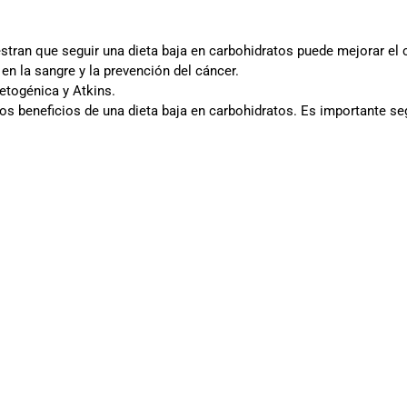
an que seguir una dieta baja en carbohidratos puede mejorar el c
 en la sangre y la prevención del cáncer.
cetogénica y Atkins.
os beneficios de una dieta baja en carbohidratos. Es importante se