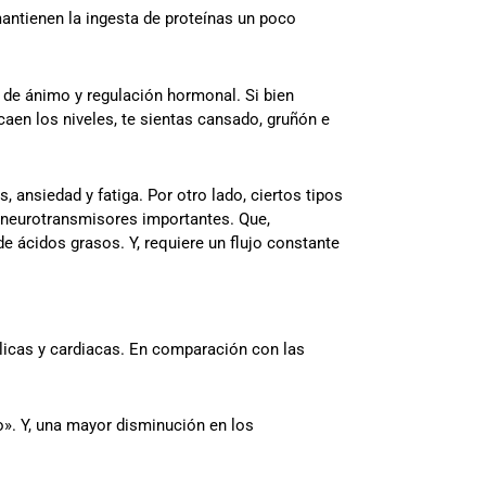
mantienen la ingesta de proteínas un poco
 de ánimo y regulación hormonal. Si bien
aen los niveles, te sientas cansado, gruñón e
 ansiedad y fatiga. Por otro lado, ciertos tipos
y neurotransmisores importantes. Que,
e ácidos grasos. Y, requiere un flujo constante
licas y cardiacas. En comparación con las
». Y, una mayor disminución en los