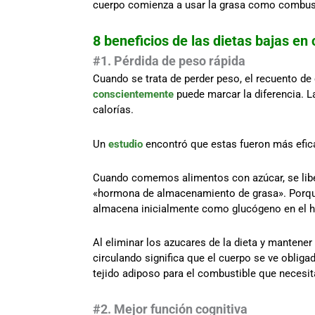
cuerpo comienza a usar la grasa como combust
8 beneficios de las dietas bajas en
#1. Pérdida de peso rápida
Cuando se trata de perder peso, el recuento de
conscientemente
puede marcar la diferencia. L
calorías.
Un
estudio
encontró que estas fueron más eficac
Cuando comemos alimentos con azúcar, se libera
«hormona de almacenamiento de grasa». Porque,
almacena inicialmente como glucógeno en el hí
Al eliminar los azucares de la dieta y mantener
circulando significa que el cuerpo se ve obliga
tejido adiposo para el combustible que necesi
#2. Mejor función cognitiva