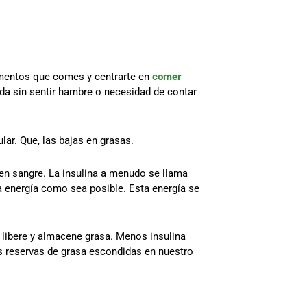
limentos que comes y centrarte en
comer
ida sin sentir hambre o necesidad de contar
ar. Que, las bajas en grasas.
 en sangre. La insulina a menudo se llama
 energía como sea posible. Esta energía se
e libere y almacene grasa. Menos insulina
las reservas de grasa escondidas en nuestro