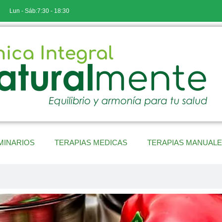
Lun - Sáb:7:30 - 18:30
MINARIOS
TERAPIAS MEDICAS
TERAPIAS MANUAL