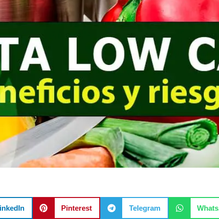
inkedIn
Pinterest
Telegram
What