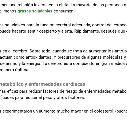
enen una relación inversa en la dieta. La mayoría de las personas 
te, menos
grasas saludables
consumen.
 saludables para la función cerebral adecuada, control del estado
puede hacerte sentir despierto y alerta. Rápidamente, después que c
s en el cerebro. Sobre todo, cuando se trata de aumentar los antojos,
, actúan como antioxidantes. Y, precursores de algunas moléculas 
o de ánimo y la energía. Tu cerebro está compuesto en gran medida d
e manera óptima.
 metabólico y enfermedades cardíacas
más eficaz para reducir factores de riesgo de enfermedades metabó
icaces para reducir el peso y otros factores.
os experimentaron un aumento mucho mayor en el colesterol «bueno