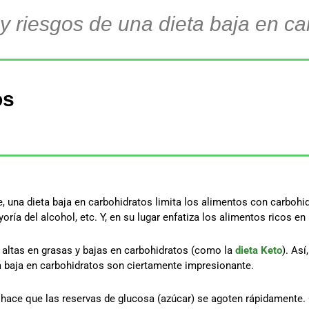
 y riesgos de una dieta baja en ca
os
 una dieta baja en carbohidratos limita los alimentos con carbohid
ría del alcohol, etc. Y, en su lugar enfatiza los alimentos ricos en
 altas en grasas y bajas en carbohidratos (como la
dieta Keto
). As
ta baja en carbohidratos son ciertamente impresionante.
hace que las reservas de glucosa (azúcar) se agoten rápidamente. 