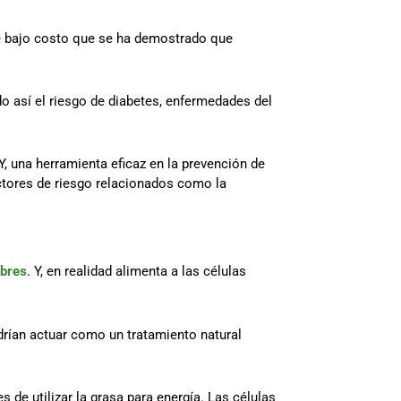
de bajo costo que se ha demostrado que
o así el riesgo de diabetes, enfermedades del
, una herramienta eficaz en la prevención de
actores de riesgo relacionados como la
ibres
. Y, en realidad alimenta a las células
drían actuar como un tratamiento natural
 de utilizar la grasa para energía. Las células