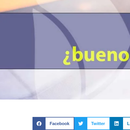
Facebook
Twitter
L