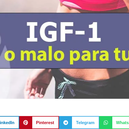
inkedIn
Pinterest
Telegram
What