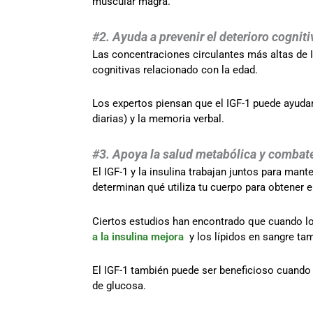
muscular magra.
#2. Ayuda a prevenir el deterioro cognit
Las concentraciones circulantes más altas de 
cognitivas relacionado con la edad.
Los expertos piensan que el IGF-1 puede ayudar
diarias) y la memoria verbal.
#3. Apoya la salud metabólica y combate 
El IGF-1 y la insulina trabajan juntos para man
determinan qué utiliza tu cuerpo para obtener 
Ciertos estudios han encontrado que cuando los
a la insulina mejora
y los lípidos en sangre ta
El IGF-1 también puede ser beneficioso cuando
de glucosa.