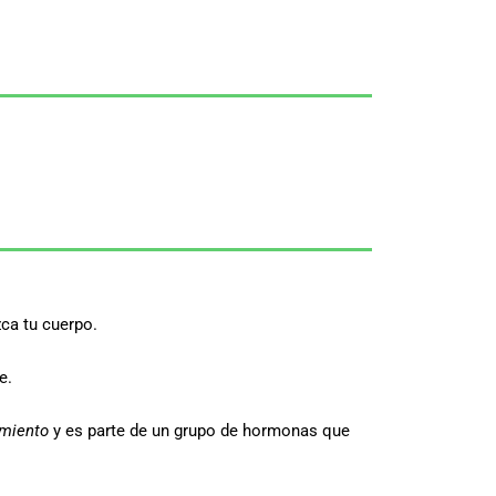
ca tu cuerpo.
e.
imiento
y es parte de un grupo de hormonas que