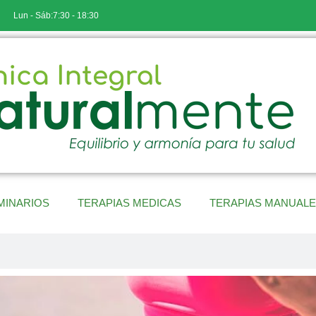
Lun - Sáb:7:30 - 18:30
MINARIOS
TERAPIAS MEDICAS
TERAPIAS MANUAL