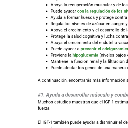
Apoya la recuperación muscular y de les
Puede ayudar
con la regulación de los n
Ayuda a formar huesos y protege contra 
Regula los niveles de azúcar en sangre y
Apoya el crecimiento y el desarrollo de 
Protege la salud cognitiva y lucha cont
Apoya el crecimiento del endotelio vasc
Puede ayudar a
prevenir el adelgazamient
Previene la
hipoglucemia
(niveles bajos 
Mantiene la función renal y la filtración 
Puede afectar los genes de una manera q
A continuación, encontrarás más información 
#1. Ayuda a desarrollar músculo y comb
Muchos estudios muestran que el IGF-1 estimula
fuerza.
El IGF-1 también puede ayudar a disminuir el 