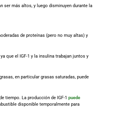
n ser más altos, y luego disminuyen durante la
moderadas de proteínas (pero no muy altas) y
a que el IGF-1 y la insulina trabajan juntos y
grasas, en particular grasas saturadas, puede
de tiempo. La producción de IGF-1
puede
ombustible disponible temporalmente para