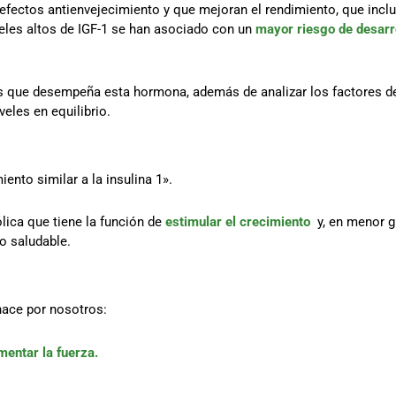
 efectos antienvejecimiento y que mejoran el rendimiento, que incl
veles altos de IGF-1 se han asociado con un
mayor riesgo de desarro
 que desempeña esta hormona, además de analizar los factores de l
veles en equilibrio.
iento similar a la insulina 1».
ica que tiene la función de
estimular el crecimiento
y, en menor g
o saludable.
hace por nosotros:
mentar la fuerza.