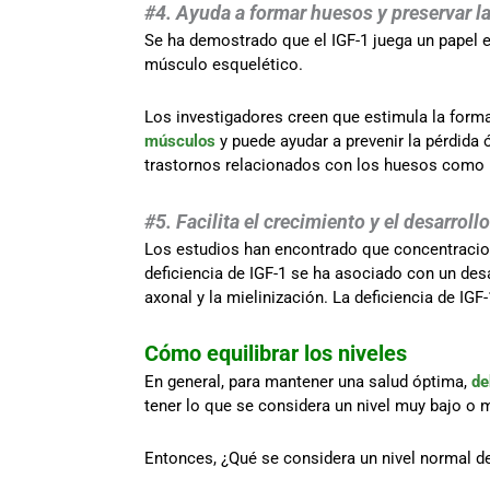
#4. Ayuda a formar huesos y preservar l
Se ha demostrado que el IGF-1 juega un papel e
músculo esquelético.
Los investigadores creen que estimula la forma
músculos
y puede ayudar a prevenir la pérdid
trastornos relacionados con los huesos como
#5. Facilita el crecimiento y el desarrollo
Los estudios han encontrado que concentracion
deficiencia de IGF-1 se ha asociado con un des
axonal y la mielinización. La deficiencia de IG
Cómo equilibrar los niveles
En general, para mantener una salud óptima,
de
tener lo que se considera un nivel muy bajo o 
Entonces, ¿Qué se considera un nivel normal d