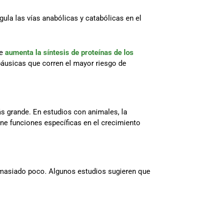
ula las vías anabólicas y catabólicas en el
Se
aumenta la síntesis de proteínas de los
áusicas que corren el mayor riesgo de
s grande. En estudios con animales, la
ene funciones específicas en el crecimiento
emasiado poco. Algunos estudios sugieren que