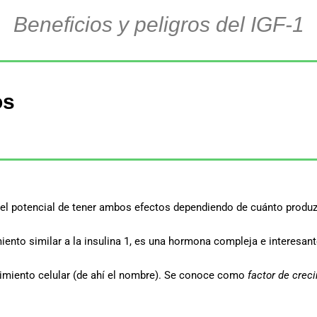
Beneficios y peligros del IGF-1
os
e el potencial de tener ambos efectos dependiendo de cuánto produz
ento similar a la insulina 1, es una hormona compleja e interesant
imiento celular (de ahí el nombre). Se conoce como
factor de crec