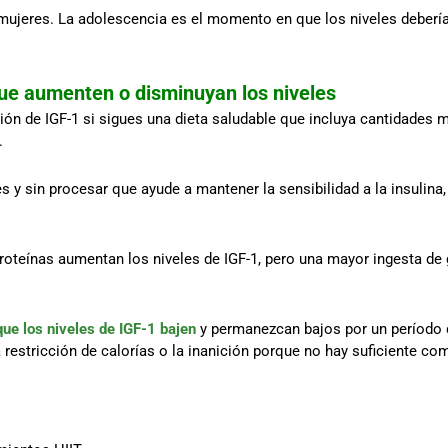
mujeres. La adolescencia es el momento en que los niveles debería
ue aumenten o disminuyan los niveles
ón de IGF-1 si sigues una dieta saludable que incluya cantidades 
.
 y sin procesar que ayude a mantener la sensibilidad a la insulina, y
proteínas aumentan los niveles de IGF-1, pero una mayor ingesta de 
que los niveles de IGF-1 bajen
y permanezcan bajos por un período 
a restricción de calorías o la inanición porque no hay suficiente c