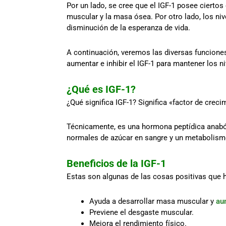
Por un lado, se cree que el IGF-1 posee ciertos
muscular y la masa ósea. Por otro lado, los ni
disminución de la esperanza de vida.
A continuación, veremos las diversas funciones
aumentar e inhibir el IGF-1 para mantener los ni
¿Qué es IGF-1?
¿Qué significa IGF-1? Significa «factor de crecim
Técnicamente, es una hormona peptídica anaból
normales de azúcar en sangre y un metabolism
Beneficios de la IGF-1
Estas son algunas de las cosas positivas que 
Ayuda a desarrollar masa muscular y
au
Previene el desgaste muscular.
Mejora el rendimiento físico.