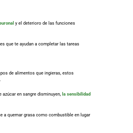
euronal
y el deterioro de las funciones
les que te ayudan a completar las tareas
tipos de alimentos que ingieras, estos
.
de azúcar en sangre disminuyen,
la sensibilidad
rte a quemar grasa como combustible en lugar