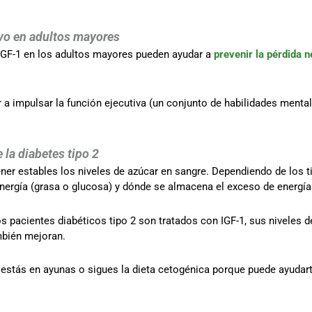
ivo en adultos mayores
IGF-1 en los adultos mayores pueden ayudar a
prevenir la pérdida n
 a impulsar la función ejecutiva (un conjunto de habilidades menta
la diabetes tipo 2
tener estables los niveles de azúcar en sangre. Dependiendo de los 
energía (grasa o glucosa) y dónde se almacena el exceso de energía
 pacientes diabéticos tipo 2 son tratados con IGF-1, sus niveles 
mbién mejoran.
 estás en ayunas o sigues la dieta cetogénica porque puede ayuda