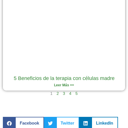
5 Beneficios de la terapia con células madre
Leer Más >>
1
2
3
4
5
Facebook
Twitter
LinkedIn