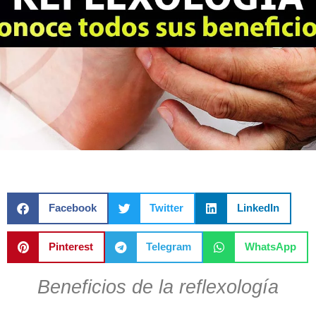
Facebook
Twitter
LinkedIn
Pinterest
Telegram
WhatsApp
Beneficios de la reflexología