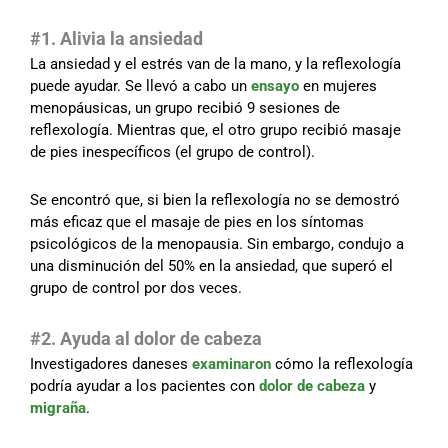
#
1. Alivia la ansiedad
La ansiedad y el estrés van de la mano, y la reflexología
puede ayudar. Se llevó a cabo un
ensayo
en mujeres
menopáusicas, un grupo recibió 9 sesiones de
reflexología. Mientras que, el otro grupo recibió masaje
de pies inespecíficos (el grupo de control).
Se encontró que, si bien la reflexología no se demostró
más eficaz que el masaje de pies en los síntomas
psicológicos de la menopausia. Sin embargo, condujo a
una disminución del 50% en la ansiedad, que superó el
grupo de control por dos veces.
#
2. Ayuda al dolor de cabeza
Investigadores daneses
examinaron
cómo la reflexología
podría ayudar a los pacientes con
dolor de cabeza
y
migraña
.