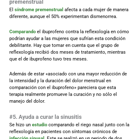
premenstrual
El
síndrome premenstrual
afecta a cada mujer de manera
diferente, aunque el 50% experimentan dismenorrea.
Comparando
el ibuprofeno contra la reflexología en cómo
podrían ayudar a las mujeres que sufrían esta condición
debilitante. Hay que tomar en cuenta que el grupo de
reflexología recibió dos meses de tratamiento, mientras
que el de ibuprofeno tuvo tres meses.
Además de estar «asociado con una mayor reducción de
la intensidad y la duración del dolor menstrual en
comparación con el ibuprofeno» pareciera que esta
terapia realmente promueve la curación y no sólo el
manejo del dolor.
#
5. Ayuda a curar la sinusitis
Se hizo un
estudio
comparando el riego nasal junto con la
reflexología en pacientes con síntomas crónicos de
infección sinusal
. Este se realizó en un periodo de dos