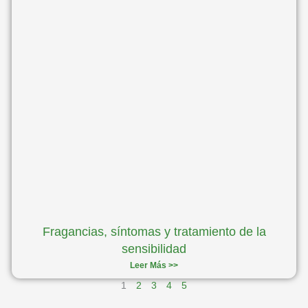
Fragancias, síntomas y tratamiento de la
sensibilidad
Leer Más >>
1
2
3
4
5