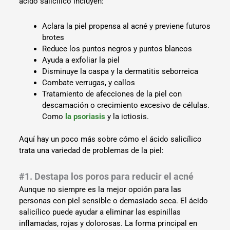
ácido salicílico incluyen:
Aclara la piel propensa al acné y previene futuros
brotes
Reduce los puntos negros y puntos blancos
Ayuda a exfoliar la piel
Disminuye la caspa y la dermatitis seborreica
Combate verrugas, y callos
Tratamiento de afecciones de la piel con
descamación o crecimiento excesivo de células.
Como
la psoriasis
y la ictiosis.
Aquí hay un poco más sobre cómo el ácido salicílico
trata una variedad de problemas de la piel:
#1. Destapa los poros para reducir el acné
Aunque no siempre es la mejor opción para las
personas con piel sensible o demasiado seca. El ácido
salicílico puede ayudar a eliminar las espinillas
inflamadas, rojas y dolorosas. La forma principal en