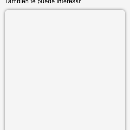
También te puede interesar
Página
Página
Página
Página
Página