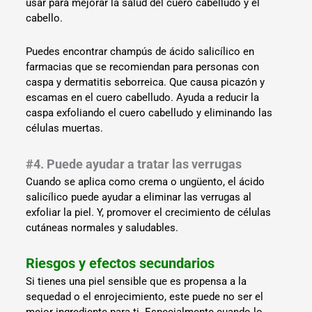
usar para mejorar la salud del cuero cabelludo y el
cabello.
Puedes encontrar champús de ácido salicílico en
farmacias que se recomiendan para personas con
caspa y dermatitis seborreica. Que causa picazón y
escamas en el cuero cabelludo. Ayuda a reducir la
caspa exfoliando el cuero cabelludo y eliminando las
células muertas.
#4. Puede ayudar a tratar las verrugas
Cuando se aplica como crema o ungüento, el ácido
salicílico puede ayudar a eliminar las verrugas al
exfoliar la piel. Y, promover el crecimiento de células
cutáneas normales y saludables.
Riesgos y efectos secundarios
Si tienes una piel sensible que es propensa a la
sequedad o el enrojecimiento, este puede no ser el
mejor ingrediente para ti. Especialmente cuando lo