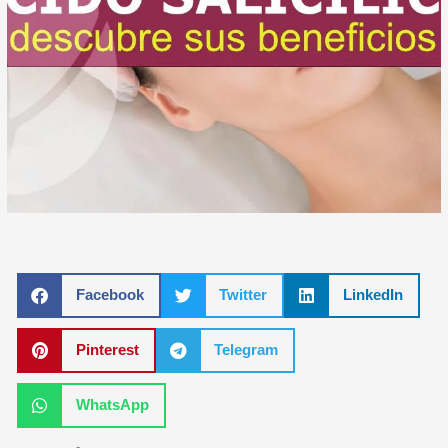
Facebook
Twitter
LinkedIn
Pinterest
Telegram
WhatsApp