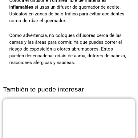
Coloca el difusor en un área libre de materiales
inflamables
si usas un difusor de quemador de aceite.
Ubícalos en zonas de bajo tráfico para evitar accidentes
como derribar el quemador.
Como advertencia, no coloques difusores cerca de las
camas y las áreas para dormir. Ya que puedes correr el
riesgo de exposición a olores abrumadores. Estos
pueden desencadenar crisis de asma, dolores de cabeza,
reacciones alérgicas y náuseas.
También te puede interesar
Página
Página
Página
Página
Página