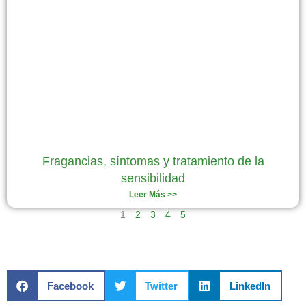
Fragancias, síntomas y tratamiento de la
sensibilidad
Leer Más >>
1
2
3
4
5
Facebook
Twitter
LinkedIn