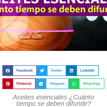
Facebook
Twitter
LinkedIn
Pinterest
Telegram
WhatsApp
Aceites esenciales ¿Cuánto
tiempo se deben difundir?