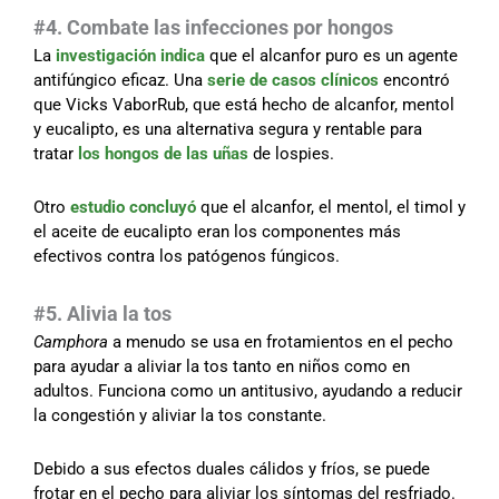
#4. Combate las infecciones por hongos
La
investigación indica
que el alcanfor puro es un agente
antifúngico eficaz. Una
serie de casos clínicos
encontró
que Vicks VaborRub, que está hecho de alcanfor, mentol
y eucalipto, es una alternativa segura y rentable para
tratar
los hongos de las uñas
de lospies.
Otro
estudio concluyó
que el alcanfor, el mentol, el timol y
el aceite de eucalipto eran los componentes más
efectivos contra los patógenos fúngicos.
#5. Alivia la tos
Camphora
a menudo se usa en frotamientos en el pecho
para ayudar a aliviar la tos tanto en niños como en
adultos. Funciona como un antitusivo, ayudando a reducir
la congestión y aliviar la tos constante.
Debido a sus efectos duales cálidos y fríos, se puede
frotar en el pecho para aliviar los síntomas del resfriado.