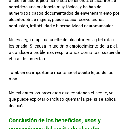
Si bien el uso tópico tiene sus beneficios, el alcanfor se
considera una sustancia muy tóxica, y ha habido
numerosos casos documentados de envenenamiento por
alcanfor. Si se ingiere, puede causar convulsiones,
confusión, irritabilidad e hiperactividad neuromuscular.
No es seguro aplicar aceite de alcanfor en la piel rota o
lesionada. Si causa irritación o enrojecimiento de la piel,
o conduce a problemas respiratorios como tos, suspende
el uso de inmediato.
También es importante mantener el aceite lejos de los
ojos.
No calientes los productos que contienen el aceite, ya
que puede explotar o incluso quemar la piel si se aplica
después.
Conclusión de los beneficios, usos y
precauciones del aceite de alcanfor