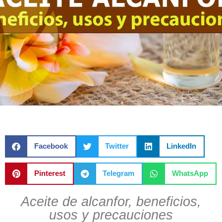
Facebook
Twitter
LinkedIn
Pinterest
Telegram
WhatsApp
Aceite de alcanfor, beneficios,
usos y precauciones