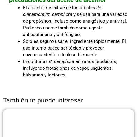
El alcanfor se extrae de los árboles
de
cinnamomum camphora
y se usa para una variedad
de propósitos, incluso como analgésico y antiviral.
Pudiendo usarse también como agente
antibacteriano y antifúngico.
Solo es seguro usar el ingrediente tópicamente. El
uso interno puede ser tóxico y provocar
envenenamiento o incluso la muerte.
Encontrarás
C. camphora
en varios productos,
incluyendo frotaciones de vapor, ungüentos,
bálsamos y lociones.
También te puede interesar
Página
Página
Página
Página
Página