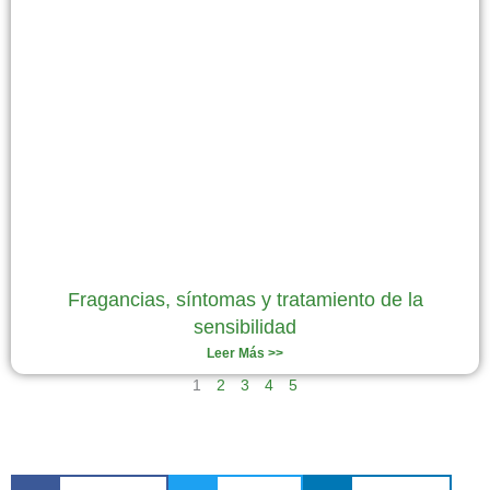
Fragancias, síntomas y tratamiento de la
sensibilidad
Leer Más >>
1
2
3
4
5