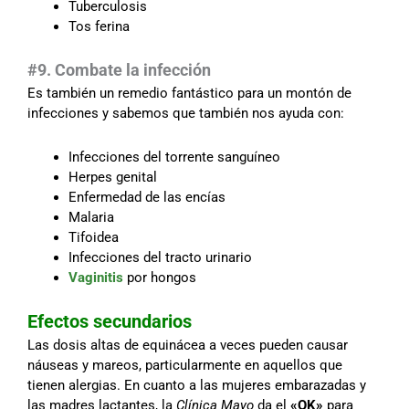
Tuberculosis
Tos ferina
#9. Combate la infección
Es también un remedio fantástico para un montón de
infecciones y sabemos que también nos ayuda con:
Infecciones del torrente sanguíneo
Herpes genital
Enfermedad de las encías
Malaria
Tifoidea
Infecciones del tracto urinario
Vaginitis
por hongos
Efectos secundarios
Las dosis altas de equinácea a veces pueden causar
náuseas y mareos, particularmente en aquellos que
tienen alergias. En cuanto a las mujeres embarazadas y
las madres lactantes, la
Clínica Mayo
da el
«OK»
para