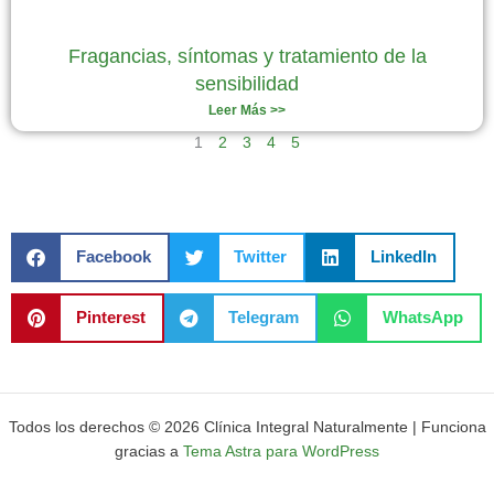
Fragancias, síntomas y tratamiento de la
sensibilidad
Leer Más >>
1
2
3
4
5
Facebook
Twitter
LinkedIn
Pinterest
Telegram
WhatsApp
Todos los derechos © 2026 Clínica Integral Naturalmente | Funciona
gracias a
Tema Astra para WordPress