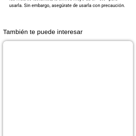
usarla. Sin embargo, asegúrate de usarla con precaución.
También te puede interesar
Página
Página
Página
Página
Página