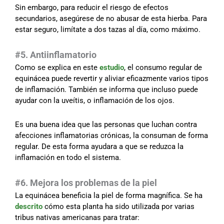
Sin embargo, para reducir el riesgo de efectos
secundarios, asegúrese de no abusar de esta hierba. Para
estar seguro, limítate a dos tazas al día, como máximo.
#5. Antiinflamatorio
Como se explica en este
estudio
, el consumo regular de
equinácea puede revertir y aliviar eficazmente varios tipos
de inflamación. También se informa que incluso puede
ayudar con la uveítis, o inflamación de los ojos.
Es una buena idea que las personas que luchan contra
afecciones inflamatorias crónicas, la consuman de forma
regular. De esta forma ayudara a que se reduzca la
inflamación en todo el sistema.
#6. Mejora los problemas de la piel
La equinácea beneficia la piel de forma magnífica. Se ha
descrito
cómo esta planta ha sido utilizada por varias
tribus nativas americanas para tratar: