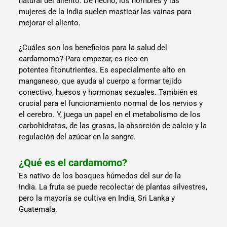
natural del aliento. De hecho, los hombres y las
mujeres de la India suelen masticar las vainas para
mejorar el aliento.
¿Cuáles son los beneficios para la salud del
cardamomo? Para empezar, es rico en
potentes fitonutrientes. Es especialmente alto en
manganeso, que ayuda al cuerpo a formar tejido
conectivo, huesos y hormonas sexuales. También es
crucial para el funcionamiento normal de los nervios y
el cerebro. Y, juega un papel en el metabolismo de los
carbohidratos, de las grasas, la absorción de calcio y la
regulación del azúcar en la sangre.
¿Qué es el cardamomo?
Es nativo de los bosques húmedos del sur de la
India. La fruta se puede recolectar de plantas silvestres,
pero la mayoría se cultiva en India, Sri Lanka y
Guatemala.