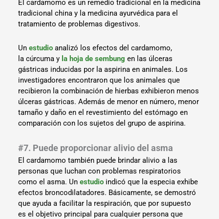
El cardamomo es un remedio tradicional en la medicina
tradicional china y la medicina ayurvédica para el
tratamiento de problemas digestivos.
Un
estudio
analizó los efectos del cardamomo,
la cúrcuma y
la hoja de sembung
en las úlceras
gástricas inducidas por la aspirina en animales. Los
investigadores encontraron que los animales que
recibieron la combinación de hierbas exhibieron menos
úlceras gástricas. Además de menor en número, menor
tamaño y daño en el revestimiento del estómago en
comparación con los sujetos del grupo de aspirina.
#7. Puede proporcionar alivio del asma
El cardamomo también puede brindar alivio a las
personas que luchan con problemas respiratorios
como el asma. Un
estudio
indicó que la especia exhibe
efectos broncodilatadores. Básicamente, se demostró
que ayuda a facilitar la respiración, que por supuesto
es el objetivo principal para cualquier persona que