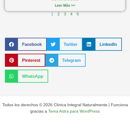
Leer Más >>
1
2
3
4
5
Facebook
Twitter
LinkedIn
Pinterest
Telegram
WhatsApp
Todos los derechos © 2026 Clínica Integral Naturalmente | Funciona
gracias a
Tema Astra para WordPress