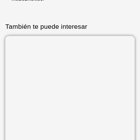
También te puede interesar
Página
Página
Página
Página
Página