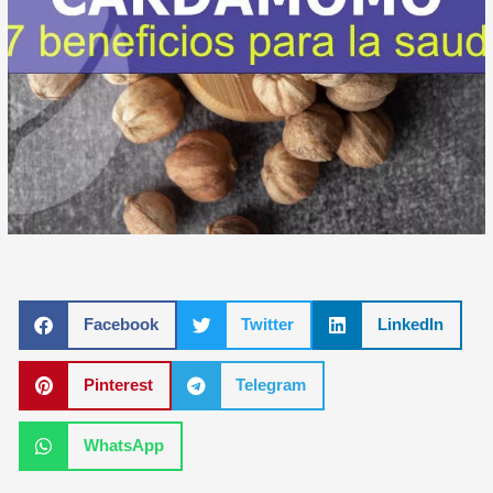
Facebook
Twitter
LinkedIn
Pinterest
Telegram
WhatsApp