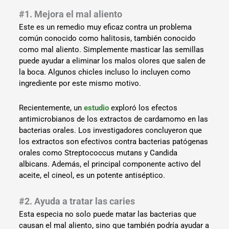
#1. Mejora el mal aliento
Este es un remedio muy eficaz contra un problema
común conocido como halitosis, también conocido
como mal aliento. Simplemente masticar las semillas
puede ayudar a eliminar los malos olores que salen de
la boca. Algunos chicles incluso lo incluyen como
ingrediente por este mismo motivo.
Recientemente, un
estudio
exploró los efectos
antimicrobianos de los extractos de cardamomo en las
bacterias orales. Los investigadores concluyeron que
los extractos son efectivos contra bacterias patógenas
orales como Streptococcus mutans y Candida
albicans. Además, el principal componente activo del
aceite, el cineol, es un potente antiséptico.
#2. Ayuda a tratar las caries
Esta especia no solo puede matar las bacterias que
causan el mal aliento, sino que también podría ayudar a