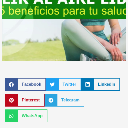
Facebook
Twitter
LinkedIn
Pinterest
Telegram
WhatsApp