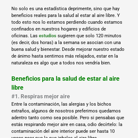
No solo es una estadística deprimente, sino que hay
beneficios reales para la salud al estar al aire libre. Y
todo esto nos lo estamos perdiendo cuando estamos
confinados en nuestros hogares y edificios de
oficinas. Las
estudios
sugieren que solo 120 minutos
(es decir, dos horas) a la semana se asocian con una
buena salud y bienestar. Desde mejorar nuestro estado
de ánimo hasta sentirnos más relajados, estar en la
naturaleza es algo que a todos nos vendría bien.
Beneficios para la salud de estar al aire
libre
#1. Respiras mejor aire
Entre la contaminación, las alergias y los bichos
extraños, algunos de nosotros preferimos quedarnos
adentro tanto como sea posible. Pero si pensabas que
estás respirando mejor aire en casa, odio decírtelo: la
contaminación del aire interior puede ser hasta 10
veces peor que la que inhalas al aire libre.