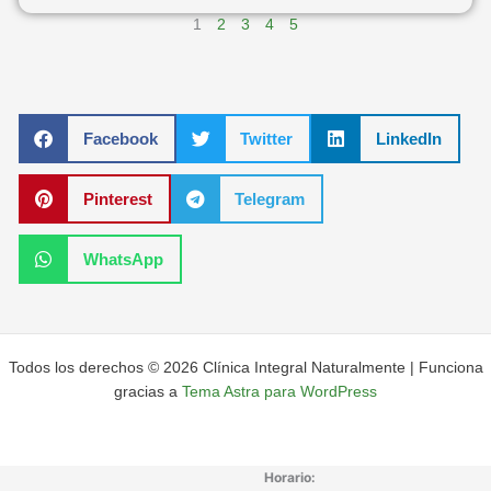
1
2
3
4
5
Facebook
Twitter
LinkedIn
Pinterest
Telegram
WhatsApp
Todos los derechos © 2026 Clínica Integral Naturalmente | Funciona
gracias a
Tema Astra para WordPress
Horario: