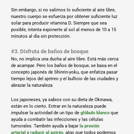
Sin embargo, si no salimos lo suficiente al aire libre,
nuestro cuerpo se esfuerza por obtener suficiente luz
solar para producir vitamina D. Siempre que sea
posible, intenta exponerte al sol al menos de 10 a 15
minutos al día sin protección.
#3. Disfruta de baños de bosque
No, no implica una ducha al aire libre. Está más cerca
de acampar. Pero los baños de bosque, se basa en el
concepto japonés de Shinrin-yoku, que enfatiza pasar
tiempo lejos del ajetreo y el bullicio de las ciudades y
abrazar la naturaleza.
Los japoneses, ya sabios con su dieta de Okinawa,
están en lo cierto. Entrar en la naturaleza puede
impulsar la actividad de un tipo de
glóbulo blanco
que
ayuda a combatir las infecciones y las células
tumorales. También ayuda a bajar
la presión
arterial
y
reducir el estrés
, algo que todos podemos