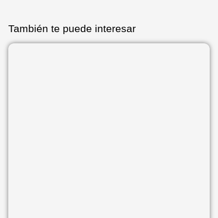
También te puede interesar
Página
Página
Página
Página
Página