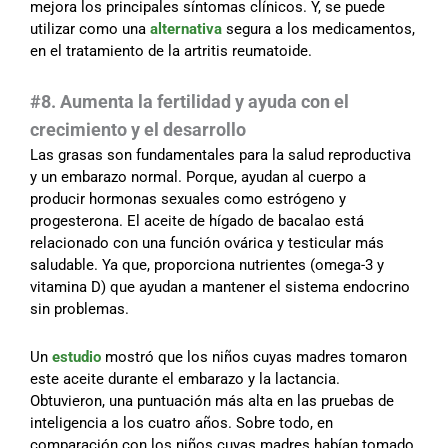
mejora los principales síntomas clínicos. Y, se puede
utilizar como una
alternativa
segura a los medicamentos,
en el tratamiento de la artritis reumatoide.
#8. Aumenta la fertilidad y ayuda con el
crecimiento y el desarrollo
Las grasas son fundamentales para la salud reproductiva
y un embarazo normal. Porque, ayudan al cuerpo a
producir hormonas sexuales como estrógeno y
progesterona. El aceite de hígado de bacalao está
relacionado con una función ovárica y testicular más
saludable. Ya que, proporciona nutrientes (omega-3 y
vitamina D) que ayudan a mantener el sistema endocrino
sin problemas.
Un
estudio
mostró que los niños cuyas madres tomaron
este aceite durante el embarazo y la lactancia.
Obtuvieron, una puntuación más alta en las pruebas de
inteligencia a los cuatro años. Sobre todo, en
comparación con los niños cuyas madres habían tomado