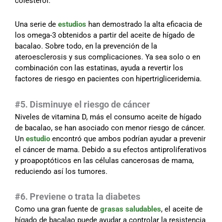
colesterol.
Una serie de
estudios
han demostrado la alta eficacia de
los omega-3 obtenidos a partir del aceite de hígado de
bacalao. Sobre todo, en la prevención de la
ateroesclerosis y sus complicaciones. Ya sea solo o en
combinación con las estatinas, ayuda a revertir los
factores de riesgo en pacientes con hipertrigliceridemia.
#5. Disminuye el riesgo de cáncer
Niveles de vitamina D, más el consumo aceite de hígado
de bacalao, se han asociado con menor riesgo de cáncer.
Un
estudio
encontró que ambos podrían ayudar a prevenir
el cáncer de mama. Debido a su efectos antiproliferativos
y proapoptóticos en las células cancerosas de mama,
reduciendo así los tumores.
#6. Previene o trata la diabetes
Como una gran fuente de
grasas saludables
, el aceite de
hígado de bacalao puede ayudar a controlar la resistencia