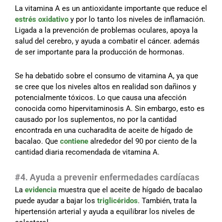
La vitamina A es un antioxidante importante que reduce el
estrés oxidativo
y por lo tanto los niveles de inflamación.
Ligada a la prevención de problemas oculares, apoya la
salud del cerebro, y ayuda a combatir el cáncer. además
de ser importante para la producción de hormonas.
Se ha debatido sobre el consumo de vitamina A, ya que
se cree que los niveles altos en realidad son dañinos y
potencialmente tóxicos. Lo que causa una afección
conocida como hipervitaminosis A. Sin embargo, esto es
causado por los suplementos, no por la cantidad
encontrada en una cucharadita de aceite de hígado de
bacalao. Que
contiene
alrededor del 90 por ciento de la
cantidad diaria recomendada de vitamina A.
#4. Ayuda a prevenir enfermedades cardíacas
La
evidencia
muestra que el aceite de hígado de bacalao
puede ayudar a bajar los
triglicéridos
. También, trata la
hipertensión arterial y ayuda a equilibrar los niveles de