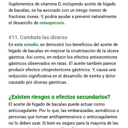
Suplementos de vitamina D, incluyendo aceite de hígado
de bacalao, se ha asociado con un riesgo menor de
fracturas óseas. Y, podría ayudar a prevenir naturalmente
el desarrollo de
osteoporosis
.
#11. Combate las úlceras
En este
estudio
, se demostró los beneficios del aceite de
hígado de bacalao en mejorar la cicatrización de la ulcera
gástrica. Así como, en reducir los efectos antisecretores
gástricos observados en ratas. El aceite también parece
producir efectos citoprotectores gástricos. Y, causa una
reducción significativa en el desarrollo de estrés y dolor
causado por úlceras gástricas.
¿Existen riesgos o efectos secundarios?
El aceite de hígado de bacalao puede actuar como
anticoagulante. Por lo que, las embarazadas, asmáticos o
personas que toman antihipertensivos o anticoagulantes
no lo deben usar. Si bien es seguro para la mayoría de las