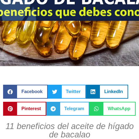
Facebook
Twitter
LinkedIn
Pinterest
Telegram
WhatsApp
11 beneficios del aceite de hígado
de bacalao