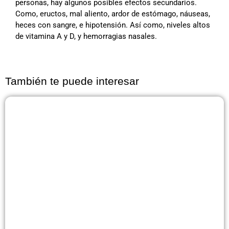
personas, hay algunos posibles efectos secundarios.
Como, eructos, mal aliento, ardor de estómago, náuseas,
heces con sangre, e hipotensión. Así como, niveles altos
de vitamina A y D, y hemorragias nasales.
También te puede interesar
Página
Página
Página
Página
Página