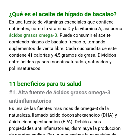
¿Qué es el aceite de hígado de bacalao?
Es una fuente de vitaminas esenciales que contiene
nutrientes, como la vitamina D y la vitamina A, así como
ácidos grasos omega-3
. Puede consumir el aceite
comiendo hígado de bacalao fresco o, tomando
suplementos de venta libre. Cada cucharadita de este
contiene 41 calorías y 4,5 gramos de grasa. Divididos
entre ácidos grasos monoinsaturados, saturados y
poliinsaturados.
11 beneficios para tu salud
#1. Alta fuente de ácidos grasos omega-3
antiinflamatorios
Es una de las fuentes más ricas de omega-3 de la
naturaleza, llamado ácido docosahexaenoico (DHA) y
ácido eicosapentaenoico (EPA). Debido a sus
propiedades antiinflamatorias, disminuye la producción
de prostaglandina. Por lo que, reduce la necesidad de