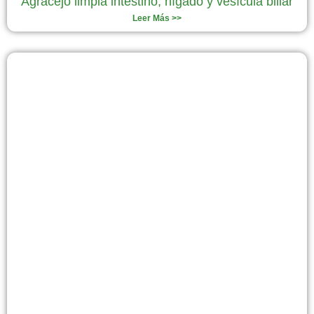
Agracejo limpia intestino, hígado y vesícula biliar
Leer Más >>